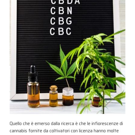
Quello che è emerso dalla ricerca è che le infiorescenze di
cannabis fornite da coltivatori con licenza hanno molte