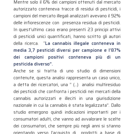
Mentre solo il 6% dei campioni ottenuti dal mercato
autorizzato conteneva tracce di residui di pesticidi, i
campioni del mercato illegali analizzati avevano il 92%
delle infiorescenze con presenza residua di pesticidi.
In quest’ultimo caso erano presenti 23 principi attivi
di pesticidi unici quantificati, hanno scritto gli autori
della ricerca. “
La cannabis illegale conteneva in
media 3,7 pesticidi diversi per campione e l’87%
dei campioni positivi conteneva più di un
pesticida diverso”.
Anche se si tratta di uno studio di dimensioni
contenute, questa analisi rappresenta un caso unico,
a detta dei ricercatori, una ” (…) analisi multiresiduo
dei pesticidi che confronta i pesticidi nei mercati della
cannabis autorizzati e illeciti in una giurisdizione
nazionale in cui la cannabis è stata legalizzata”. Dallo
studio emergono quindi indicazioni importanti per i
consumatori adulti, che vanno ad avvalorare le scelte
dei consumatori, che sempre più negli anni si stanno
orientando verso l’acquisto di prodotti a base di