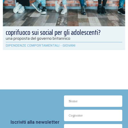
coprifuoco sui social per gli adolescenti?
una proposta del governo britannico
DIPENDENZE COMPORTAMENTALI
-
GIOVANI
Iscriviti alla newsletter