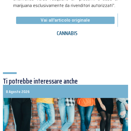
marijuana esclusivamente da rivenditori autorizzati”.
Vai all'articolo originale
CANNABIS
Ti potrebbe interessare anche
8 Agosto 2026