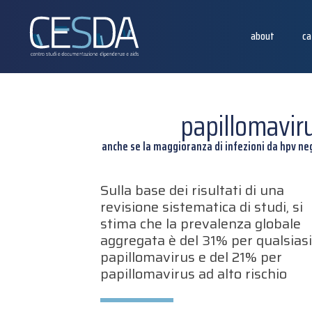
about
ca
papillomaviru
anche se la maggioranza di infezioni da hpv n
Sulla base dei risultati di una
revisione sistematica di studi, si
stima che la prevalenza globale
aggregata è del 31% per qualsias
papillomavirus e del 21% per
papillomavirus ad alto rischio