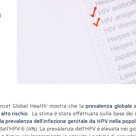
3
ncet Global Health’ mostra che la
prevalenza globale 
alto rischio
. La stima è stata effettuata sulla base dei 
lla prevalenza dell’infezione genitale da HPV nella popo
dall’HPV-6 (4%).
La prevalenza dell’HPV è elevata nei g