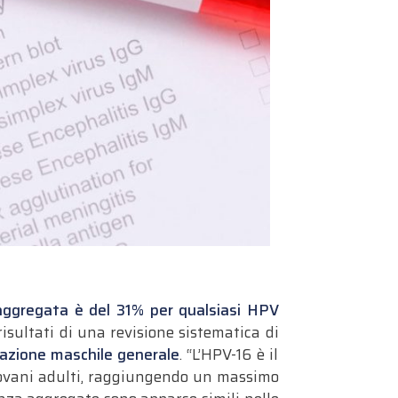
aggregata è del 31% per qualsiasi HPV
risultati di una
revisione sistematica
di
lazione maschile generale
. “
L’HPV-16 è il
iovani adulti, raggiungendo un massimo