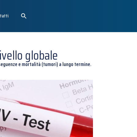
tatti
ivello globale
seguenze e mortalità (tumori) a lungo termine.