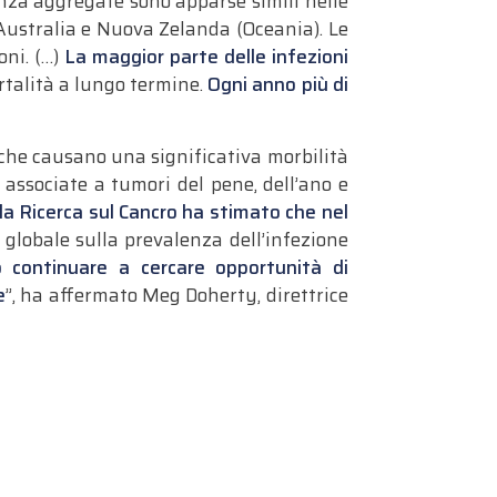
nza aggregate sono apparse simili nelle
Australia e Nuova Zelanda (Oceania).
Le
oni. (…)
La maggior parte delle infezioni
talità a lungo termine.
Ogni anno più di
che causano una significativa morbilità
associate a tumori del pene, dell’ano e
la Ricerca sul Cancro ha stimato che nel
 globale sulla prevalenza dell’infezione
 continuare a cercare opportunità di
e
”, ha affermato Meg Doherty, direttrice