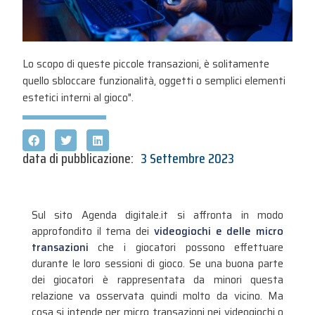
Lo scopo di queste piccole transazioni, è solitamente
quello sbloccare funzionalità, oggetti o semplici elementi
estetici interni al gioco".
data di pubblicazione:
3 Settembre 2023
Sul sito Agenda digitale.it si affronta in modo
approfondito il tema dei
videogiochi e delle micro
transazioni
che i giocatori possono effettuare
durante le loro sessioni di gioco. Se una buona parte
dei giocatori è rappresentata da minori questa
relazione va osservata quindi molto da vicino. Ma
cosa si intende per micro transazioni nei videogiochi o