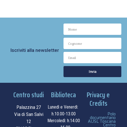
Iscriviti alla newsletter
Invia
Centro studi
Biblioteca
Privacy e
Credits
Palazzina 27
Lunedì e Venerdì:
Polo
h.10.00-13.00
Via di San Salvi
documentario
Mercoledì: h.14.00
AUSL Toscana
12
Centro