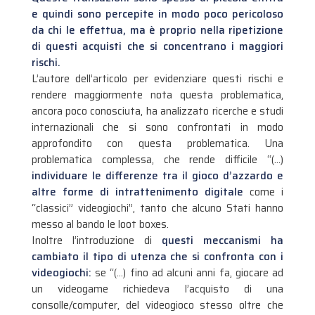
e quindi sono percepite in modo poco pericoloso
da chi le effettua, ma è proprio nella ripetizione
di questi acquisti che si concentrano i maggiori
rischi.
L’autore dell’articolo per evidenziare questi rischi e
rendere maggiormente nota questa problematica,
ancora poco conosciuta, ha analizzato ricerche e studi
internazionali che si sono confrontati in modo
approfondito con questa problematica. Una
problematica complessa, che rende difficile “(…)
individuare le differenze tra il gioco d’azzardo e
altre forme di intrattenimento digitale
come i
“classici” videogiochi”, tanto che alcuno Stati hanno
messo al bando le loot boxes.
Inoltre l’introduzione di
questi meccanismi ha
cambiato il tipo di utenza che si confronta con i
videogiochi:
se “(…) fino ad alcuni anni fa, giocare ad
un videogame richiedeva l’acquisto di una
consolle/computer, del videogioco stesso oltre che