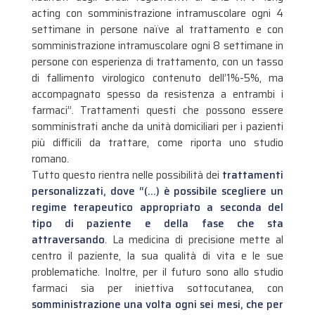
acting con somministrazione intramuscolare ogni 4
settimane in persone naïve al trattamento e con
somministrazione intramuscolare ogni 8 settimane in
persone con esperienza di trattamento, con un tasso
di fallimento virologico contenuto dell’1%-5%, ma
accompagnato spesso da resistenza a entrambi i
farmaci”. Trattamenti questi che possono essere
somministrati anche da unità domiciliari per i pazienti
più difficili da trattare, come riporta uno studio
romano.
Tutto questo rientra nelle possibilità dei
trattamenti
personalizzati, dove “(…) è possibile scegliere un
regime terapeutico appropriato a seconda del
tipo di paziente e della fase che sta
attraversando
. La medicina di precisione mette al
centro il paziente, la sua qualità di vita e le sue
problematiche. Inoltre, per il futuro sono allo studio
farmaci sia per iniettiva sottocutanea, con
somministrazione una volta ogni sei mesi, che per