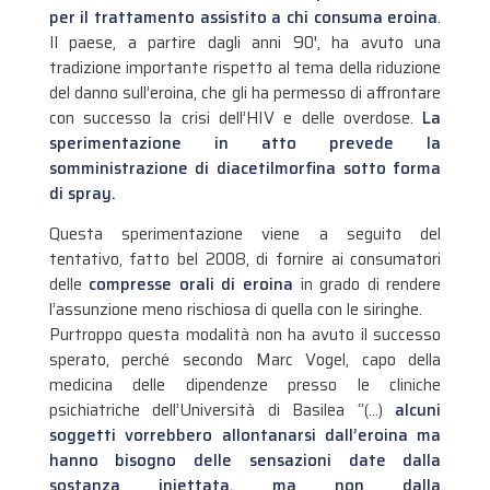
per il trattamento assistito a chi consuma eroina
.
Il paese, a partire dagli anni 90′, ha avuto una
tradizione importante rispetto al tema della riduzione
del danno sull’eroina, che gli ha permesso di affrontare
con successo la crisi dell’HIV e delle overdose.
La
sperimentazione in atto prevede la
somministrazione di diacetilmorfina sotto forma
di spray.
Questa sperimentazione viene a seguito del
tentativo, fatto bel 2008, di fornire ai consumatori
delle
compresse orali di eroina
in grado di rendere
l’assunzione meno rischiosa di quella con le siringhe.
Purtroppo questa modalità non ha avuto il successo
sperato, perché secondo Marc Vogel, capo della
medicina delle dipendenze presso le cliniche
psichiatriche dell’Università di Basilea “(…)
alcuni
soggetti vorrebbero allontanarsi dall’eroina ma
hanno bisogno delle sensazioni date dalla
sostanza iniettata, ma non dalla