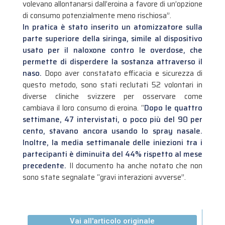
volevano allontanarsi dall’eroina a favore di un’opzione
di consumo potenzialmente meno rischiosa”.
In pratica è stato inserito un atomizzatore sulla
parte superiore della siringa, simile al dispositivo
usato per il naloxone contro le overdose, che
permette di disperdere la sostanza attraverso il
naso.
Dopo aver constatato efficacia e sicurezza di
questo metodo, sono stati reclutati 52 volontari in
diverse cliniche svizzere per osservare come
cambiava il loro consumo di eroina. “
Dopo le quattro
settimane, 47 intervistati, o poco più del 90 per
cento, stavano ancora usando lo spray nasale.
Inoltre, la media settimanale delle iniezioni tra i
partecipanti è diminuita del 44% rispetto al mese
precedente.
Il documento ha anche notato che non
sono state segnalate “gravi interazioni avverse”.
Vai all'articolo originale