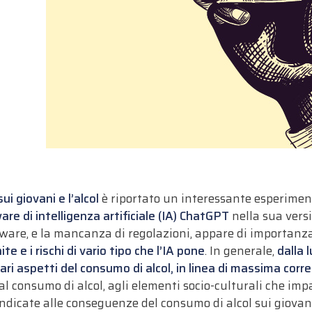
 giovani e l’alcol
è riportato un interessante esperiment
ware di intelligenza artificiale (IA) ChatGPT
nella sua versi
tware, e la mancanza di regolazioni, appare di importanz
ite e i rischi di vario tipo che l’IA pone
. In generale,
dalla 
i aspetti del consumo di alcol, in linea di massima corre
i al consumo di alcol, agli elementi socio-culturali che im
indicate alle conseguenze del consumo di alcol sui giovan