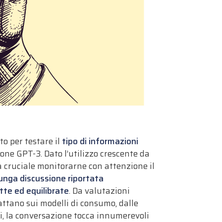
o per testare il
tipo di informazioni
one GPT-3. Dato l’utilizzo crescente da
a cruciale monitorarne con attenzione il
lunga discussione riportata
tte ed equilibrate
. Da valutazioni
pattano sui modelli di consumo, dalle
i, la conversazione tocca innumerevoli