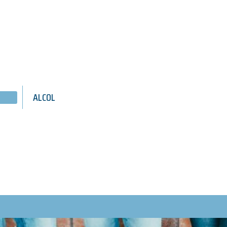
ALCOL