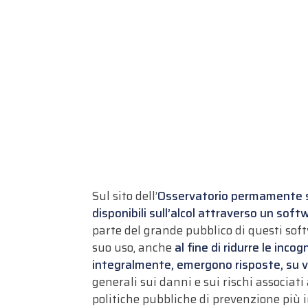
Sul sito dell’
Osservatorio permamente sui
disponibili sull’alcol attraverso un soft
parte del grande pubblico di questi sof
suo uso, anche
al fine di ridurre le incogn
integralmente, emergono risposte, su var
generali sui danni e sui rischi associat
politiche pubbliche di prevenzione più 