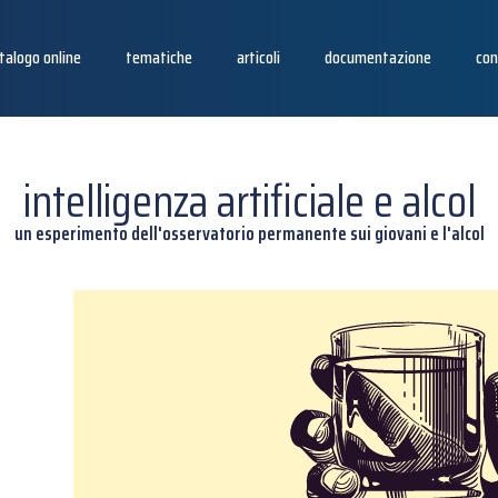
talogo online
tematiche
articoli
documentazione
con
intelligenza artificiale e alcol
un esperimento dell'osservatorio permanente sui giovani e l'alcol