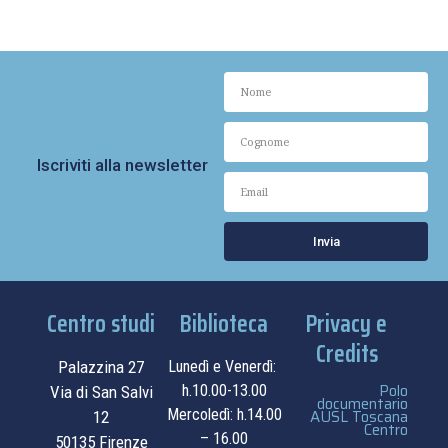
Iscriviti alla newsletter
Invia
Centro studi
Biblioteca
Privacy e
Credits
Palazzina 27
Lunedì e Venerdì:
Polo
h.10.00-13.00
Via di San Salvi
documentario
Mercoledì: h.14.00
AUSL Toscana
12
Centro
– 16.00
50135 Firenze