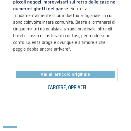
piccoli negozi improvvisati sul retro delle case nei
numerosi ghetti del paese.
Si tratta
fondamentalmente di un’industria artigianale, in cui
sono coinvolte intere comunità. Basta allontanarsi di
cinque minuti da qualsiasi strada principale, oltre gli
hotel di lusso e i ristoranti costosi, per rendersene
conto. Questa droga è ovunque e il timore è che il
peggio debba ancora arrivare”.
Vai all'articolo originale
CARCERE
,
OPPIACEI