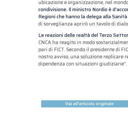
ubicazione e organizzazione, nel mond
condivisione. Il ministro Nordio è d’acc
Regioni che hanno la delega alla Sanità 
di sorveglianza aprirò un tavolo di dialo
Le reazioni delle realtà del Terzo Setto
CNCA ha reagito in modo sostanzialmente
pari di FICT. Secondo il presidente di FI
nostro avviso, una soluzione replicare r
dipendenza con situazioni giudiziarie”.
Vai all'articolo originale