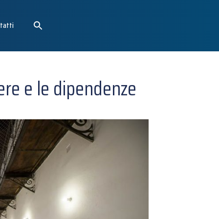
tatti
rcere e le dipendenze