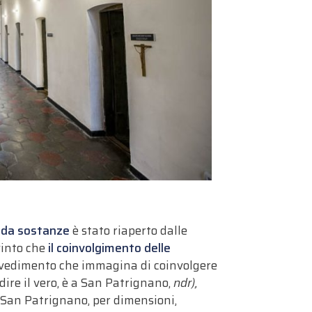
a da sostanze
è stato riaperto dalle
vinto che
il coinvolgimento delle
vvedimento che immagina di coinvolgere
 dire il vero, è a San Patrignano,
ndr),
 San Patrignano, per dimensioni,