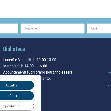
Biblioteca
Lunedì e Venerdì: h.10.00-13.00
Mercoledì: h.14.00 – 16.00
Appuntamenti fuori orario potranno essere
pr
concordati su appuntamento.
cr
Accetta
contatti
Rifiuta
Impostazioni