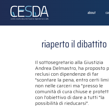
about
ca
riaperto il dibattit
Il sottosegretario alla Giustizia
Andrea Delmastro, ha proposto p
reclusi con dipendenze di far
"scontare la pena, entro certi limit
non nelle carceri ma "presso le
comunità di cura chiuse e protett
con l’obiettivo di dare a tutti "la
possibilità di rieducarsi".