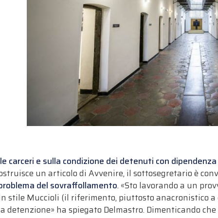
lle carceri e sulla condizione dei detenuti con dipendenz
ostruisce un articolo di Avvenire, il sottosegretario è con
l problema del sovraffollamento
. «Sto lavorando a un pro
in stile Muccioli (il riferimento, piuttosto anacronistico a
alla detenzione» ha spiegato Delmastro. Dimenticando che