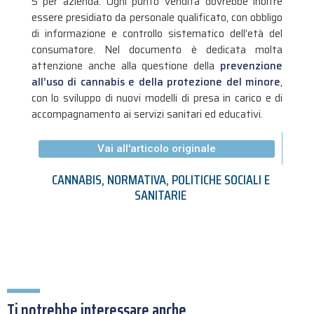
5 per azienda. Ogni punto vendita dovrebbe inoltre
essere presidiato da personale qualificato, con obbligo
di informazione e controllo sistematico dell’età del
consumatore. Nel documento è dedicata molta
attenzione anche alla questione della
prevenzione
all’uso di cannabis e della protezione del minore
,
con lo sviluppo di nuovi modelli di presa in carico e di
accompagnamento ai servizi sanitari ed educativi.
Vai all'articolo originale
CANNABIS
,
NORMATIVA
,
POLITICHE SOCIALI E
SANITARIE
Ti potrebbe interessare anche