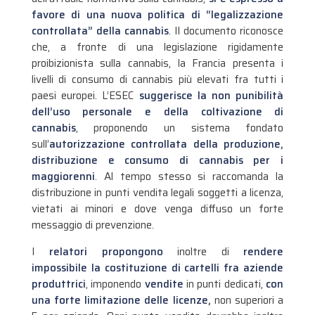
favore di una nuova politica di “legalizzazione
controllata” della cannabis
. Il documento riconosce
che, a fronte di una legislazione rigidamente
proibizionista sulla cannabis, la Francia presenta i
livelli di consumo di cannabis più elevati fra tutti i
paesi europei.
L’ESEC
suggerisce la non punibilità
dell’uso personale e della coltivazione di
cannabis
, proponendo un sistema fondato
sull’
autorizzazione controllata della produzione,
distribuzione e consumo di cannabis per i
maggiorenni
. Al tempo stesso si raccomanda la
distribuzione in punti vendita legali soggetti a licenza,
vietati ai minori e dove venga diffuso un forte
messaggio di prevenzione.
I
relatori propongono
inoltre di
rendere
impossibile la costituzione di cartelli fra aziende
produttrici
, imponendo
vendite
in punti dedicati,
con
una forte limitazione delle licenze,
non superiori a