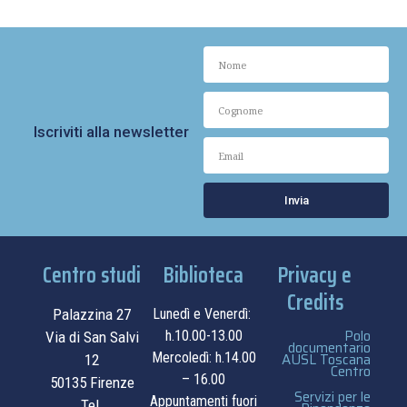
Iscriviti alla newsletter
Invia
Centro studi
Biblioteca
Privacy e
Credits
Palazzina 27
Lunedì e Venerdì:
Polo
h.10.00-13.00
Via di San Salvi
documentario
Mercoledì: h.14.00
AUSL Toscana
12
Centro
– 16.00
50135 Firenze
Servizi per le
Appuntamenti fuori
Tel.