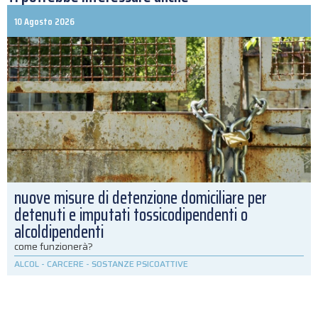
10 Agosto 2026
nuove misure di detenzione domiciliare per
detenuti e imputati tossicodipendenti o
alcoldipendenti
come funzionerà?
ALCOL
-
CARCERE
-
SOSTANZE PSICOATTIVE