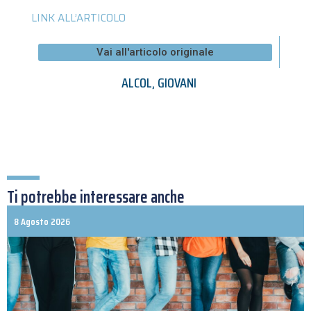
LINK ALL’ARTICOLO
Vai all'articolo originale
ALCOL
,
GIOVANI
Ti potrebbe interessare anche
8 Agosto 2026