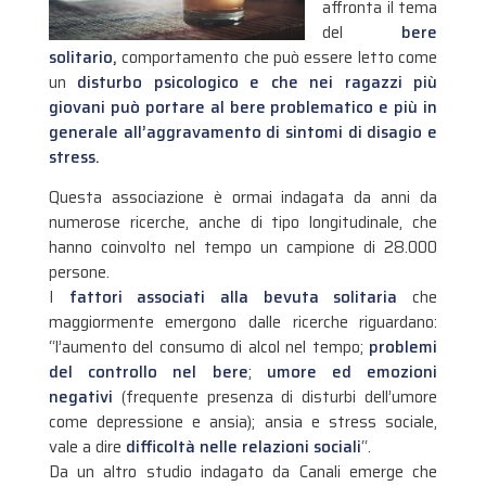
affronta il tema
del
bere
solitario,
comportamento che può essere letto come
un
disturbo psicologico e che nei ragazzi più
giovani può portare al bere problematico e più in
generale all’aggravamento di sintomi di disagio e
stress.
Questa associazione è ormai indagata da anni da
numerose ricerche, anche di tipo longitudinale, che
hanno coinvolto nel tempo un campione di 28.000
persone.
I
fattori associati alla bevuta solitaria
che
maggiormente emergono dalle ricerche riguardano:
“l’aumento del consumo di alcol nel tempo;
problemi
del controllo nel bere
;
umore ed emozioni
negativi
(frequente presenza di disturbi dell’umore
come depressione e ansia); ansia e stress sociale,
vale a dire
difficoltà nelle relazioni sociali
“.
Da un altro studio indagato da Canali emerge che