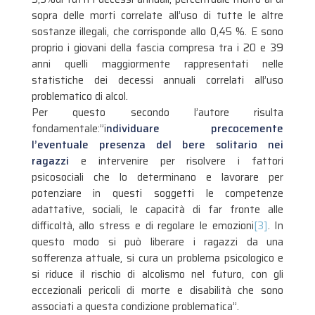
sopra delle morti correlate all’uso di tutte le altre
sostanze illegali, che corrisponde allo 0,45 %. E sono
proprio i giovani della fascia compresa tra i 20 e 39
anni quelli maggiormente rappresentati nelle
statistiche dei decessi annuali correlati all’uso
problematico di alcol.
Per questo secondo l’autore risulta
fondamentale:”i
ndividuare precocemente
l’eventuale presenza del bere solitario nei
ragazzi
e intervenire per risolvere i fattori
psicosociali che lo determinano e lavorare per
potenziare in questi soggetti le competenze
adattative, sociali, le capacità di far fronte alle
difficoltà, allo stress e di regolare le emozioni
[3]
. In
questo modo si può liberare i ragazzi da una
sofferenza attuale, si cura un problema psicologico e
si riduce il rischio di alcolismo nel futuro, con gli
eccezionali pericoli di morte e disabilità che sono
associati a questa condizione problematica”.