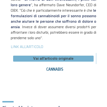
loro genere
“, ha affermato Dave Neundorfer, CEO di
OBX. “Ciò che è particolarmente interessante è che
le
formulazioni di cannabinoidi per il sonno possono
anche aiutare le persone che soffrono di dolore o
ansia
. Invece di dover assumere diversi prodotti per
affrontare i loro disturbi, potrebbero essere in grado di
prenderne solo uno”.
LINK ALL’ARTICOLO
Vai all'articolo originale
CANNABIS