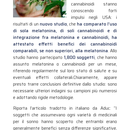
cannabinoidi stanno
conoscendo forti
impulsi negli USA: i
risultati di un
nuovo studio
, che
ha comparato l’uso
di sola melatonina, di soli cannabinoidi e di
integrazione fra melatonina e cannabinoidi, ha
attestato effetti benefici dei cannabinoidi
comparabili, se non superiori, alla melatonina
. Allo
studio hanno partecipato
1,800 soggetti
, che hanno
assunto melatonina o cannabinoidi per un mese,
riferendo regolarmente sul loro stato di salute e su
eventuali effetti collaterali.
Chiaramente, appare
presto trarre conclusioni definitive dallo studio: sono
necessarie ulteriori indagini su campioni più numerosi
e adottando rigide metodologie.
Riporta l’articolo tradotto in italiano da Aduc: “I
soggetti che assumevano ogni varietà di medicinali
per il sonno hanno scoperto che entrambi erano
generalmente benefici senza differenze significative,