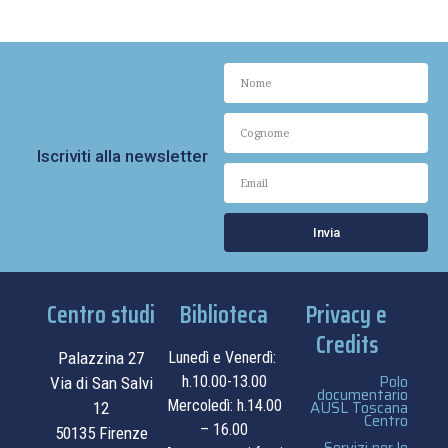
Iscriviti alla newsletter
Invia
Centro studi
Biblioteca
Privacy e
Credits
Palazzina 27
Lunedì e Venerdì:
Polo
h.10.00-13.00
Via di San Salvi
documentario
Mercoledì: h.14.00
AUSL Toscana
12
Centro
– 16.00
50135 Firenze