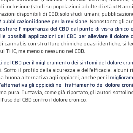
 di inclusione (studi su popolazioni adulte di età >18 anni
razioni disponibili di CBD; solo studi umani; pubblicazion
 pubblicazioni idonee per la revisione
. Nonostante gli au
mostrare l’importanza del CBD dal punto di vista clinico e
le possibili applicazioni del CBD per alleviare il dolore 
i cannabis con strutture chimiche quasi identiche, si le
 sul THC, ma meno o nessuno nel CBD.
i del CBD per il miglioramento dei sintomi del dolore cron
. Sotto il profilo della sicurezza e dell’efficacia, alcuni
a buona alternativa agli oppiacei, anche per il
miglioram
alternativa gli oppioidi nel trattamento del dolore croni
rma pura. Tuttavia, come già riportato, gli autori sottoli
ell’uso del CBD contro il dolore cronico.