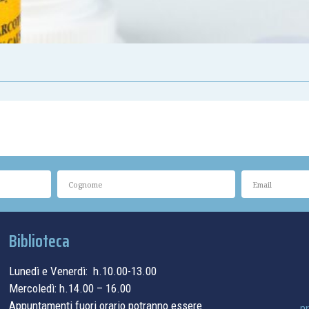
Biblioteca
Lunedì e Venerdì: h.10.00-13.00
Mercoledì: h.14.00 – 16.00
Appuntamenti fuori orario potranno essere
pr