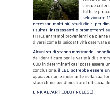
cinque criteri
tutte le prepa
selezionato 12
necessari molti più studi clinici per di
risultati interessanti e promettenti sul
(THC), entrambi provenienti da piante d
diversi come la psicoattività osservata
Alcuni studi stanno mostrando i benefic
da identificare per la varietà di sintomi
CBD in determinati casi possa essere un
conclusione,
il CBD potrebbe essere un’
oppiacei, non è inebriante nella sua fo
studi clinici per dimostrare l’efficacia d
LINK ALL’ARTICOLO (INGLESE)