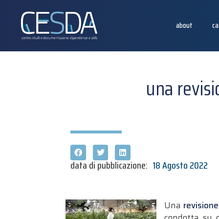
about
ca
una revisi
data di pubblicazione:
18 Agosto 2022
Una
revisione
condotta su 