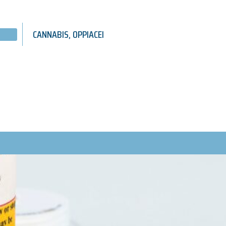
CANNABIS
,
OPPIACEI