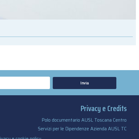
Invia
Privacy e Credits
Polo documentario AUSL Toscana Centro
Servizi per le Dipendenze Azienda AUSL TC
ivacy e cookie policy