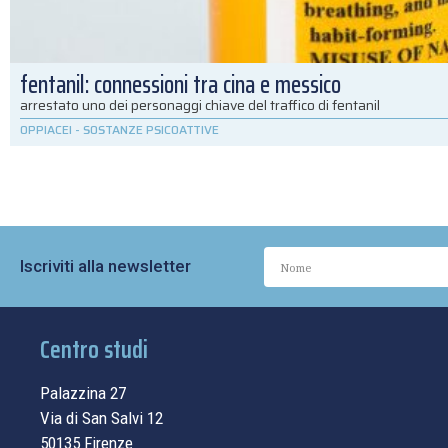
fentanil: connessioni tra cina e messico
arrestato uno dei personaggi chiave del traffico di fentanil
OPPIACEI
-
SOSTANZE PSICOATTIVE
Iscriviti alla newsletter
Centro studi
Palazzina 27
Via di San Salvi 12
50135 Firenze