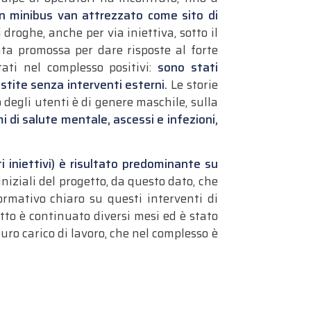
n minibus van attrezzato come sito di
droghe, anche per via iniettiva, sotto il
ata promossa per dare risposte al forte
tati nel complesso positivi:
sono stati
estite senza interventi esterni.
Le storie
 degli utenti è di genere maschile, sulla
i di salute mentale, ascessi e infezioni,
i iniettivi) è risultato predominante su
iniziali del progetto, da questo dato, che
ormativo chiaro su questi interventi di
tto è continuato diversi mesi ed è stato
duro carico di lavoro, che nel complesso è