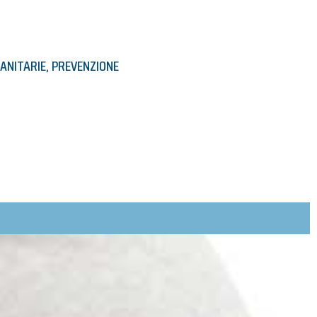
SANITARIE
,
PREVENZIONE