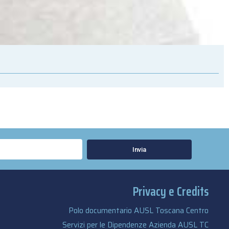
Invia
Privacy e Credits
Polo documentario AUSL Toscana Centro
Servizi per le Dipendenze Azienda AUSL TC