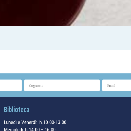
Biblioteca
Lunedì e Venerdì: h.10.00-13.00
Mercoledì: h.14.00 – 16.00