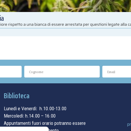
ia
iore rispetto a una bianca di essere arrestata per questioni legate alla 
Biblioteca
Lunedì e Venerdì: h.10.00-13.00
Mercoledì: h.14.00 – 16.00
Appuntamenti fuori orario potranno essere
pr
concordati su appuntamento.