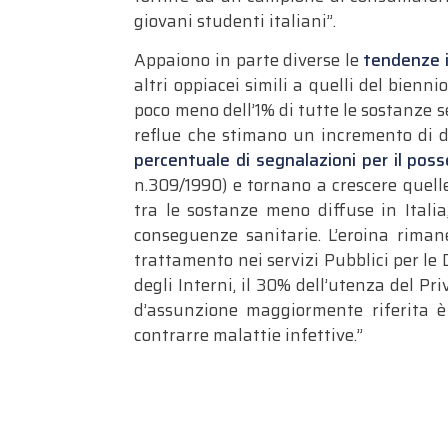
giovani studenti italiani”.
Appaiono in parte diverse le
tendenze i
altri oppiacei simili a quelli del bien
poco meno dell’1% di tutte le sostanze 
reflue che stimano un incremento di do
percentuale di segnalazioni per il po
n.309/1990) e tornano a crescere quelle
tra le sostanze meno diffuse in Itali
conseguenze sanitarie. L’eroina riman
trattamento nei servizi Pubblici per le D
degli Interni, il 30% dell’utenza del Pr
d’assunzione maggiormente riferita è
contrarre malattie infettive.”