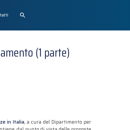
tatti
lamento (1 parte)
e in Italia
, a cura del Dipartimento per
ntiene, dal punto di vista delle proposte