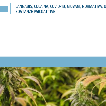
CANNABIS
,
COCAINA
,
COVID-19
,
GIOVANI
,
NORMATIVA
,
O
SOSTANZE PSICOATTIVE