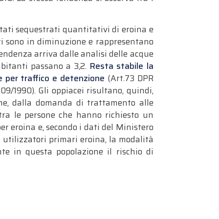
stati sequestrati quantitativi di eroina e
rati sono in diminuzione e rappresentano
endenza arriva dalle analisi delle acque
abitanti passano a 3,2.
Resta stabile la
 per traffico e detenzione
(Art.73 DPR
9/1990). Gli oppiacei risultano, quindi,
ine, dalla domanda di trattamento alle
 tra le persone che hanno richiesto un
per eroina e, secondo i dati del Ministero
 utilizzatori primari eroina, la modalità
e in questa popolazione il rischio di