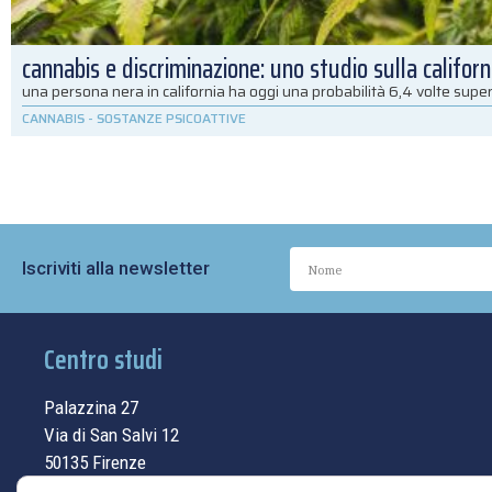
cannabis e discriminazione: uno studio sulla californ
una persona nera in california ha oggi una probabilità 6,4 volte super
CANNABIS
-
SOSTANZE PSICOATTIVE
Iscriviti alla newsletter
Centro studi
Palazzina 27
Via di San Salvi 12
50135 Firenze
Tel.
055.69.33.315