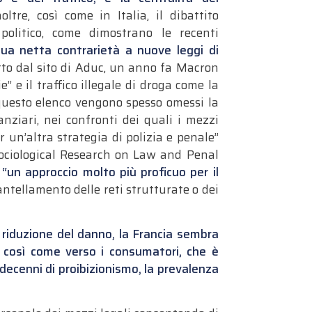
ltre, così come in Italia, il dibattito
politico, come dimostrano le recenti
sua netta contrarietà a nuove leggi di
to dal sito di Aduc, un anno fa Macron
” e il traffico illegale di droga come la
a questo elenco vengono spesso omessi la
nanziari, nei confronti dei quali i mezzi
r un’altra strategia di polizia e penale”
 Sociological Research on Law and Penal
 “un approccio molto più proficuo per il
ntellamento delle reti strutturate o dei
a
riduzione del danno, la Francia sembra
i così come verso i consumatori, che è
decenni di proibizionismo, la prevalenza