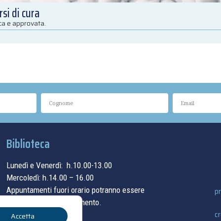
si di cura
ica e approvata.
Biblioteca
Lunedì e Venerdì: h.10.00-13.00
Mercoledì: h.14.00 – 16.00
Appuntamenti fuori orario potranno essere
pr
concordati su appuntamento.
cr
Accetta