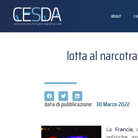
about
ca
lotta al narcotra
data di pubblicazione:
30 Marzo 2022
La
Francia
, 
politiche an