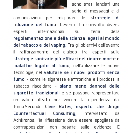
sono stati lanciati una
serie di messaggi e di
comunicazioni per migliorare le
strategie di
riduzione del fumo
. L’evento ha coinvolto diversi
esperti internazionali sui temi della
regolamentazione e della scienza legati al mondo
del tabacco e del vaping
. Fra gli obiettivi dell’evento
il rafforzamento del dialogo tra esperti sulle
strategie sanitarie più efficaci nel ridurre morte e
malattie legate al fumo
, nell’utilizzare le nuove
tecnologie, nel
valutare se i nuovi prodotti senza
fumo
– come le sigarette elettroniche e i prodotti a
tabacco riscaldato –
siano meno dannosi delle
sigarette tradizionali
e se possono rappresentare
un valido alleato per vincere la dipendenza dal
fumo.
Secondo
Clive Bates, esperto che dirige
Counterfactual Consulting
, intervistato da
Adnkronos, “la riflessione deve essere spogliata da
contrapposizioni non basate sulle evidenze. E