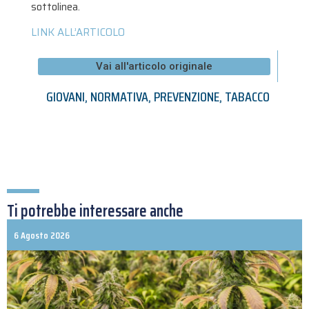
sottolinea.
LINK ALL’ARTICOLO
Vai all'articolo originale
GIOVANI
,
NORMATIVA
,
PREVENZIONE
,
TABACCO
Ti potrebbe interessare anche
6 Agosto 2026