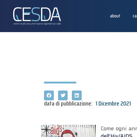
about
ca
data di pubblicazione:
1 Dicembre 2021
Come ogni anno
dell’Hiv/AIDS
.