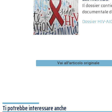
Il dossier cont
documentale di
Dossier HIV-AI
Vai all'articolo originale
Ti potrebbe interessare anche