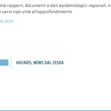
iene rapporti, documenti e dati epidemiologici regionali, 
 vario tipo utile all’approfondimento.
DS 2021
HIV/AIDS
,
NEWS DAL CESDA