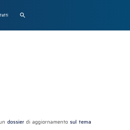
tatti
 un
dossier
di aggiornamento
sul tema