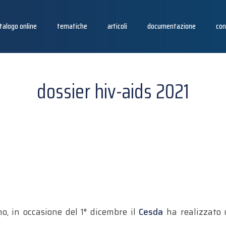
talogo online
tematiche
articoli
documentazione
con
dossier hiv-aids 2021
, in occasione del 1° dicembre il
Cesda
ha realizzato