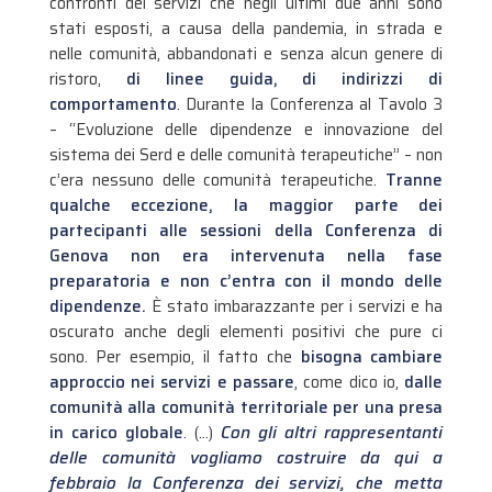
confronti dei servizi che negli ultimi due anni sono
stati esposti, a causa della pandemia, in strada e
nelle comunità, abbandonati e senza alcun genere di
ristoro,
di linee guida, di indirizzi di
comportamento
. Durante la Conferenza al Tavolo 3
– “Evoluzione delle dipendenze e innovazione del
sistema dei Serd e delle comunità terapeutiche” – non
c’era nessuno delle comunità terapeutiche.
Tranne
qualche eccezione, la maggior parte dei
partecipanti alle sessioni della Conferenza di
Genova non era intervenuta nella fase
preparatoria e non c’entra con il mondo delle
dipendenze.
È stato imbarazzante per i servizi e ha
oscurato anche degli elementi positivi che pure ci
sono. Per esempio, il fatto che
bisogna cambiare
approccio nei servizi e passare
, come dico io,
dalle
comunità alla comunità territoriale per una presa
in carico globale
. (…)
Con gli altri rappresentanti
delle comunità vogliamo costruire da qui a
febbraio la Conferenza dei servizi, che metta