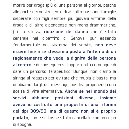
morire per droga (più di una persona al giorno), perché
alle porte dei nostri centri di ascolto bussano famiglie
disperate con figli sempre più giovani vittime della
droga o di altre dipendenze non meno drammatiche.
(…) La stessa
riduzione del danno
che è stata
centrale nel dibattito di Genova, pur essendo
fondamentale nel sistema dei servizi,
non deve
essere fine a se stessa ma posta all’interno di un
ragionamento che vede la dignità della persona
al centro
e di conseguenza l’opportunità comunque di
dare un percorso terapeutico. Dunque, non diamo la
siringa al ragazzo per evitare che muoia e basta, ma
dobbiamo dargli dei messaggi positivi proponendo una
scelta di vita alternativa.
Anche se nel mondo dei
servizi abbiamo posizioni diverse, insieme
avevamo costruito una proposta di una riforma
del dpr 309/90, ma di questo non si è proprio
parlato,
come se fosse stato cancellato con un colpo
di spugna.