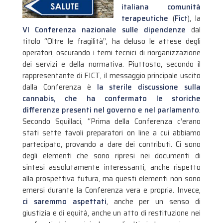
italiana comunità
terapeutiche
(
Fict
), la
VI Conferenza nazionale sulle dipendenze
dal
titolo “Oltre le fragilità”, ha deluso le attese degli
operatori, oscurando i temi tecnici di riorganizzazione
dei servizi e della normativa. Piuttosto, secondo il
rappresentante di FICT, il messaggio principale uscito
dalla Conferenza è
la sterile discussione sulla
cannabis, che ha confermato le storiche
differenze presenti nel governo e nel parlamento
.
Secondo Squillaci, “Prima della Conferenza c’erano
stati sette tavoli preparatori on line a cui abbiamo
partecipato, provando a dare dei contributi. Ci sono
degli elementi che sono ripresi nei documenti di
sintesi assolutamente interessanti, anche rispetto
alla prospettiva futura, ma questi elementi non sono
emersi durante la Conferenza vera e propria. Invece,
ci saremmo aspettati
, anche per un senso di
giustizia e di equità, anche un atto di restituzione nei