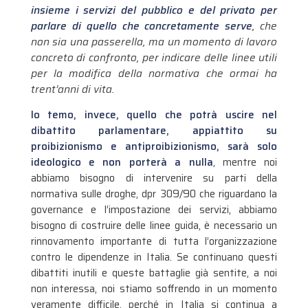
insieme i servizi del pubblico e del privato per
parlare di quello che concretamente serve
, che
non sia una passerella, ma un momento di lavoro
concreto di confronto, per indicare delle linee utili
per la modifica della normativa che ormai ha
trent’anni di vita.
Io temo, invece, quello che potrà uscire nel
dibattito parlamentare, appiattito su
proibizionismo e antiproibizionismo, sarà solo
ideologico e non porterà a nulla
, mentre noi
abbiamo bisogno di intervenire su parti della
normativa sulle droghe, dpr 309/90 che riguardano la
governance e l’impostazione dei servizi, abbiamo
bisogno di costruire delle linee guida, è necessario un
rinnovamento importante di tutta l’organizzazione
contro le dipendenze in Italia. Se continuano questi
dibattiti inutili e queste battaglie già sentite, a noi
non interessa, noi stiamo soffrendo in un momento
veramente difficile, perché in Italia si continua a