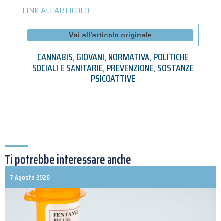
LINK ALL’ARTICOLO
Vai all'articolo originale
CANNABIS
,
GIOVANI
,
NORMATIVA
,
POLITICHE
SOCIALI E SANITARIE
,
PREVENZIONE
,
SOSTANZE
PSICOATTIVE
Ti potrebbe interessare anche
7 Agosto 2026