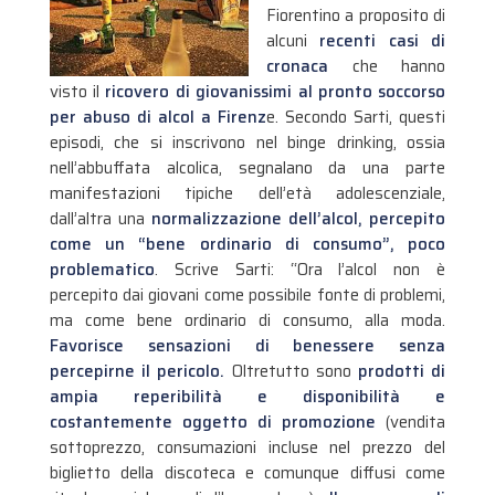
Fiorentino a proposito di
alcuni
recenti casi di
cronaca
che hanno
visto il
ricovero di giovanissimi al pronto soccorso
per
abuso di alcol a Firenz
e. Secondo Sarti, questi
episodi, che si inscrivono nel binge drinking, ossia
nell’abbuffata alcolica, segnalano da una parte
manifestazioni tipiche dell’età adolescenziale,
dall’altra una
normalizzazione dell’alcol, percepito
come un “bene ordinario di consumo”, poco
problematico
.
Scrive Sarti: “Ora l’alcol non è
percepito dai giovani come possibile fonte di problemi,
ma come bene ordinario di consumo, alla moda.
Favorisce sensazioni di benessere senza
percepirne il pericolo.
Oltretutto sono
prodotti di
ampia reperibilità e disponibilità e
costantemente oggetto di promozione
(vendita
sottoprezzo, consumazioni incluse nel prezzo del
biglietto della discoteca e comunque diffusi come