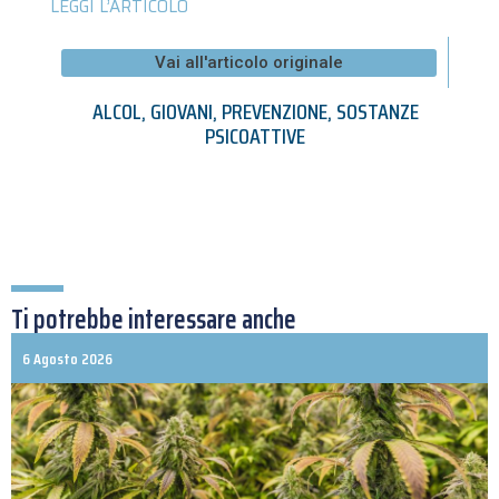
LEGGI L’ARTICOLO
Vai all'articolo originale
ALCOL
,
GIOVANI
,
PREVENZIONE
,
SOSTANZE
PSICOATTIVE
Ti potrebbe interessare anche
6 Agosto 2026