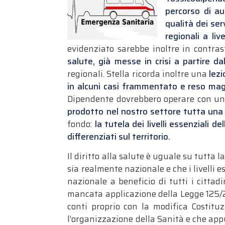
percorso di au
qualità dei ser
regionali a liv
evidenziato sarebbe inoltre in contras
salute, già messe in crisi a partire d
regionali. Stella ricorda inoltre una
lezi
in alcuni casi frammentato e reso maggi
Dipendente dovrebbero operare con un
prodotto nel nostro settore tutta una se
fondo:
la tutela dei livelli essenziali de
differenziati sul territorio.
Il diritto alla salute è uguale su tutta l
sia realmente nazionale e che i livelli e
nazionale a beneficio di tutti i cittadi
mancata applicazione della Legge 125/20
conti proprio con la modifica Costitu
l’organizzazione della Sanità e che app