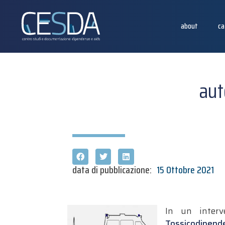
about
ca
aut
data di pubblicazione:
15 Ottobre 2021
In un interv
Tossicodipend