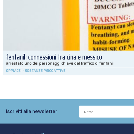
fentanil: connessioni tra cina e messico
arrestato uno dei personaggi chiave del traffico di fentanil
OPPIACEI
-
SOSTANZE PSICOATTIVE
Iscriviti alla newsletter