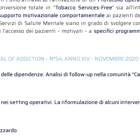
nversione totale in “
Tobacco Services-Free
” sia all’i
supporto motivazionale comportamentale
ai pazienti de
i Servizi di Salute Mentale siano in grado di svolgere c
ì l’accesso dei pazienti – motivati – a
specifici programm
AL OF ADDICTION – N°54, ANNO XIV – NOVEMBRE 2020
delle dipendenze. Analisi di follow-up nella comunità “Ca
ei setting operativi. La riformulazione di alcuni interven
Azzardo