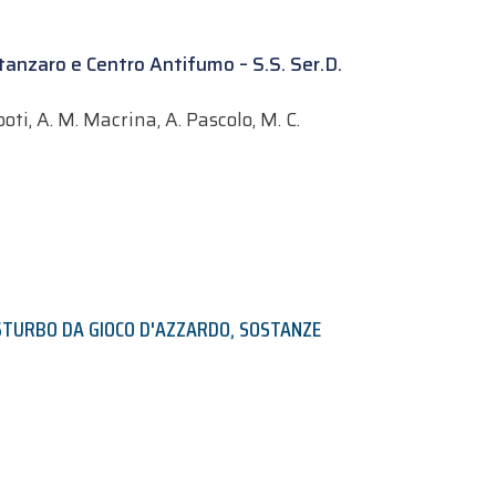
atanzaro e Centro Antifumo – S.S. Ser.D.
oti, A. M. Macrina, A. Pascolo, M. C.
STURBO DA GIOCO D'AZZARDO
,
SOSTANZE