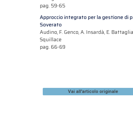
pag. 59-65
Approccio integrato per la gestione di p
Soverato
Audino, F. Genco, A. Insardà, E. Battaglia
Squillace
pag. 66-69
Vai all'articolo originale