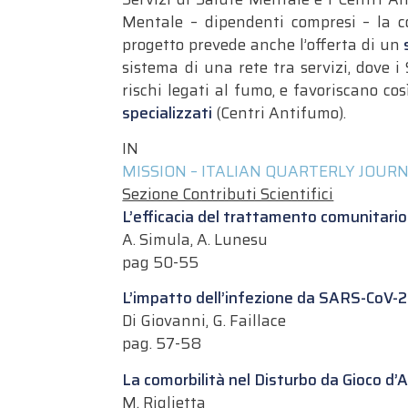
Mentale – dipendenti compresi – la co
progetto prevede anche l’offerta di un
sistema di una rete tra servizi, dove 
rischi legati al fumo, e favoriscano cos
specializzati
(Centri Antifumo).
IN
MISSION – ITALIAN QUARTERLY JOURN
Sezione Contributi Scientifici
L’efficacia del trattamento comunitario 
A. Simula, A. Lunesu
pag 50-55
L’impatto dell’infezione da SARS-CoV-2 n
Di Giovanni, G. Faillace
pag. 57-58
La comorbilità nel Disturbo da Gioco d’
M. Riglietta