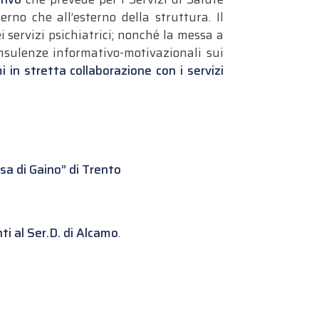
nterno che all’esterno della struttura. Il
i servizi psichiatrici; nonché la messa a
onsulenze informativo-motivazionali sui
i in stretta collaborazione con i servizi
sa di Gaino” di Trento
ti al Ser.D. di Alcamo
.