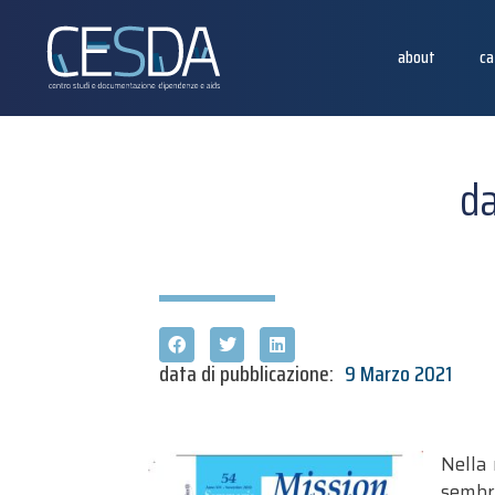
about
ca
da
data di pubblicazione:
9 Marzo 2021
Nella 
sembr