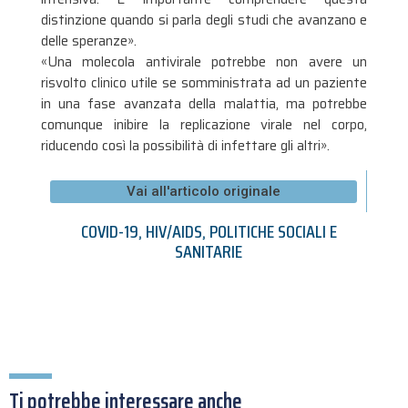
distinzione quando si parla degli studi che avanzano e
delle speranze».
«Una molecola antivirale potrebbe non avere un
risvolto clinico utile se somministrata ad un paziente
in una fase avanzata della malattia, ma potrebbe
comunque inibire la replicazione virale nel corpo,
riducendo così la possibilità di infettare gli altri».
Vai all'articolo originale
COVID-19
,
HIV/AIDS
,
POLITICHE SOCIALI E
SANITARIE
Ti potrebbe interessare anche