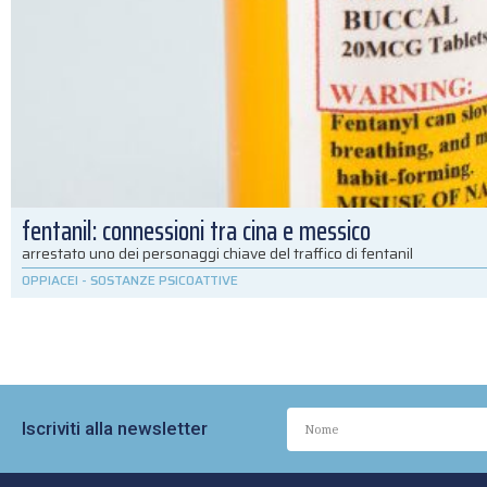
fentanil: connessioni tra cina e messico
arrestato uno dei personaggi chiave del traffico di fentanil
OPPIACEI
-
SOSTANZE PSICOATTIVE
Iscriviti alla newsletter