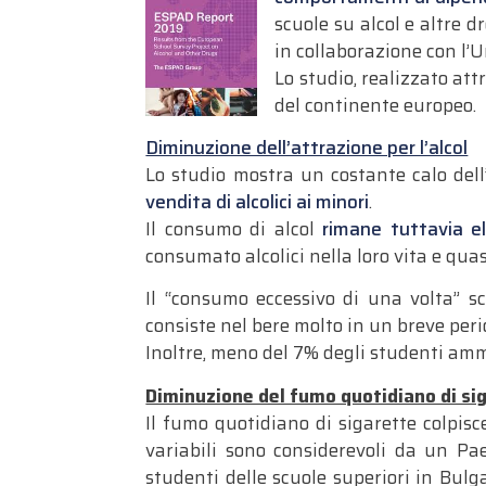
scuole su alcol e altre 
in collaborazione con l’
Lo studio, realizzato at
del continente europeo.
Diminuzione dell’attrazione per l’alcol
Lo studio mostra un costante calo dell’
vendita di alcolici ai minori
.
Il consumo di alcol
rimane tuttavia e
consumato alcolici nella loro vita e qua
Il “consumo eccessivo di una volta” sc
consiste nel bere molto in un breve per
Inoltre, meno del 7% degli studenti amme
Diminuzione del fumo quotidiano di si
Il fumo quotidiano di sigarette colpisc
variabili sono considerevoli da un Pae
studenti delle scuole superiori in Bul