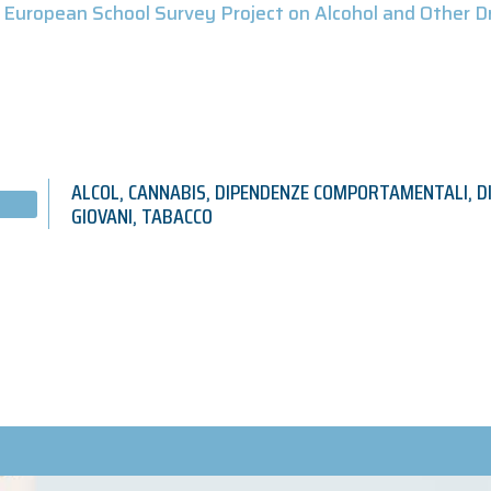
European School Survey Project on Alcohol and Other D
ALCOL
,
CANNABIS
,
DIPENDENZE COMPORTAMENTALI
,
D
GIOVANI
,
TABACCO