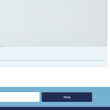
Invia