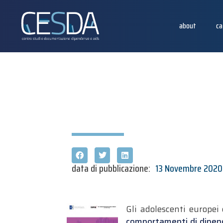
about
ca
data di pubblicazione:
13 Novembre 2020
Gli adolescenti europe
comportamenti di dipend