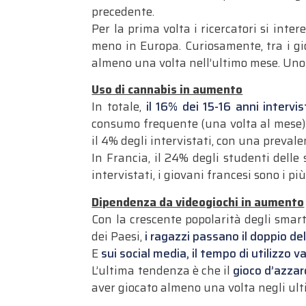
precedente.
Per la prima volta i ricercatori si inte
meno in Europa. Curiosamente, tra i g
almeno una volta nell’ultimo mese. Uno 
Uso di cannabis in aumento
In totale,
il 16% dei 15-16 anni intervi
consumo frequente (una volta al mese) è
il 4% degli intervistati, con una prevale
In Francia, il 24% degli studenti delle
intervistati, i giovani francesi sono i p
Dipendenza da videogiochi in aumento
Con la crescente popolarità degli smar
dei Paesi,
i ragazzi passano il doppio de
E
sui social media, il tempo di utilizzo va
L’ultima tendenza è che il
gioco d’azzar
aver giocato almeno una volta negli ulti