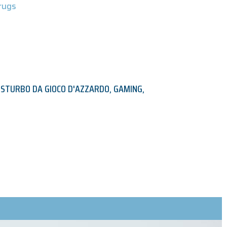
rugs
ISTURBO DA GIOCO D'AZZARDO
,
GAMING
,