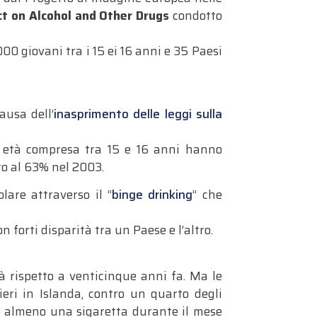
ct on Alcohol and Other Drugs
condotto
00 giovani tra i 15 ei 16 anni e 35 Paesi
ausa dell’
inasprimento delle leggi sulla
di età compresa tra 15 e 16 anni hanno
to al 63% nel 2003.
lare attraverso il “
binge drinking
” che
 forti disparità tra un Paese e l’altro.
tà rispetto a venticinque anni fa. Ma le
ieri in Islanda, contro un quarto degli
to almeno una sigaretta durante il mese