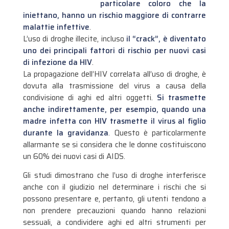
particolare coloro che la
iniettano, hanno un rischio maggiore di contrarre
malattie infettive
.
L’uso di droghe illecite, incluso
il “crack”, è diventato
uno dei principali fattori di rischio per nuovi casi
di infezione da HIV
.
La propagazione dell’HIV correlata all’uso di droghe, è
dovuta alla trasmissione del virus a causa della
condivisione di aghi ed altri oggetti.
Si trasmette
anche indirettamente, per esempio, quando una
madre infetta con HIV trasmette il virus al figlio
durante la gravidanza
. Questo è particolarmente
allarmante se si considera che le donne costituiscono
un 60% dei nuovi casi di AIDS.
Gli studi dimostrano che l’uso di droghe interferisce
anche con il giudizio nel determinare i rischi che si
possono presentare e, pertanto, gli utenti tendono a
non prendere precauzioni quando hanno relazioni
sessuali, a condividere aghi ed altri strumenti per