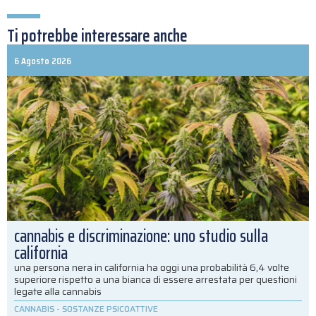
Ti potrebbe interessare anche
6 Agosto 2026
cannabis e discriminazione: uno studio sulla
california
una persona nera in california ha oggi una probabilità 6,4 volte
superiore rispetto a una bianca di essere arrestata per questioni
legate alla cannabis
CANNABIS
-
SOSTANZE PSICOATTIVE