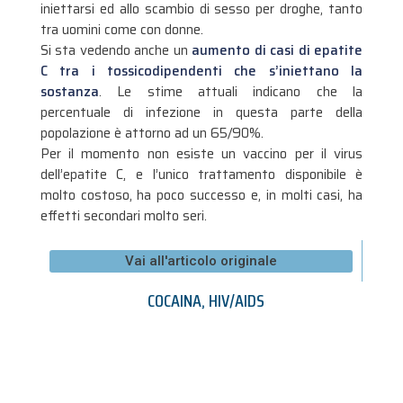
iniettarsi ed allo scambio di sesso per droghe, tanto
tra uomini come con donne.
Si sta vedendo anche un
aumento di casi di epatite
C tra i tossicodipendenti che s’iniettano la
sostanza
. Le stime attuali indicano che la
percentuale di infezione in questa parte della
popolazione è attorno ad un 65/90%.
Per il momento non esiste un vaccino per il virus
dell’epatite C, e l’unico trattamento disponibile è
molto costoso, ha poco successo e, in molti casi, ha
effetti secondari molto seri.
Vai all'articolo originale
COCAINA
,
HIV/AIDS