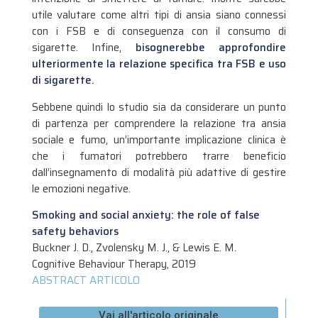
utile valutare come altri tipi di ansia siano connessi
con i FSB e di conseguenza con il consumo di
sigarette. Infine,
bisognerebbe approfondire
ulteriormente la relazione specifica tra FSB e uso
di sigarette.
Sebbene quindi lo studio sia da considerare un punto
di partenza per comprendere la relazione tra ansia
sociale e fumo, un’importante implicazione clinica è
che i fumatori potrebbero trarre beneficio
dall’insegnamento di modalità più adattive di gestire
le emozioni negative.
Smoking and social anxiety: the role of false
safety behaviors
Buckner J. D., Zvolensky M. J., & Lewis E. M.
Cognitive Behaviour Therapy, 2019
ABSTRACT ARTICOLO
Vai all'articolo originale