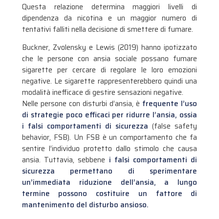
Questa relazione determina maggiori livelli di
dipendenza da nicotina e un maggior numero di
tentativi falliti nella decisione di smettere di fumare.
Buckner, Zvolensky e Lewis (2019) hanno ipotizzato
che le persone con ansia sociale possano fumare
sigarette per cercare di regolare le loro emozioni
negative. Le sigarette rappresenterebbero quindi una
modalità inefficace di gestire sensazioni negative.
Nelle persone con disturbi d’ansia, è
frequente l’uso
di strategie poco efficaci per ridurre l’ansia, ossia
i falsi comportamenti di sicurezza
(false safety
behavior, FSB). Un FSB è un comportamento che fa
sentire l’individuo protetto dallo stimolo che causa
ansia. Tuttavia, sebbene
i falsi comportamenti di
sicurezza permettano di sperimentare
un’immediata riduzione dell’ansia, a lungo
termine possono costituire un fattore di
mantenimento del disturbo ansioso.