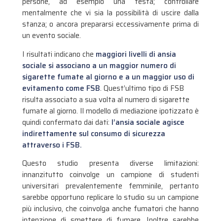
persone, ad esempio una festa; controllare
mentalmente che vi sia la possibilità di uscire dalla
stanza; o ancora prepararsi eccessivamente prima di
un evento sociale.
I risultati indicano che
maggiori livelli di ansia
sociale si associano a un maggior numero di
sigarette fumate al giorno e a un maggior uso di
evitamento come FSB
. Quest’ultimo tipo di FSB
risulta associato a sua volta al numero di sigarette
fumate al giorno. Il modello di mediazione ipotizzato è
quindi confermato dai dati:
l’ansia sociale agisce
indirettamente sul consumo di sicurezza
attraverso i FSB.
Questo studio presenta diverse limitazioni:
innanzitutto coinvolge un campione di studenti
universitari prevalentemente femminile, pertanto
sarebbe opportuno replicare lo studio su un campione
più inclusivo, che coinvolga anche fumatori che hanno
intenzione di smettere di fumare. Inoltre sarebbe