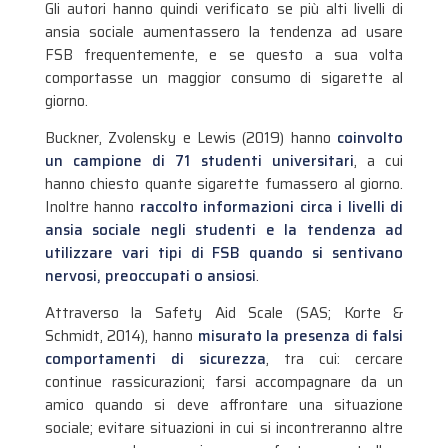
Gli autori hanno quindi verificato se più alti livelli di
ansia sociale aumentassero la tendenza ad usare
FSB frequentemente, e se questo a sua volta
comportasse un maggior consumo di sigarette al
giorno.
Buckner, Zvolensky e Lewis (2019) hanno
coinvolto
un campione di 71 studenti universitari
, a cui
hanno chiesto quante sigarette fumassero al giorno.
Inoltre hanno
raccolto informazioni circa i livelli di
ansia sociale negli studenti e la tendenza ad
utilizzare vari tipi di FSB quando si sentivano
nervosi, preoccupati o ansiosi
.
Attraverso la Safety Aid Scale (SAS; Korte &
Schmidt, 2014), hanno
misurato la presenza di falsi
comportamenti di sicurezza
, tra cui: cercare
continue rassicurazioni; farsi accompagnare da un
amico quando si deve affrontare una situazione
sociale; evitare situazioni in cui si incontreranno altre