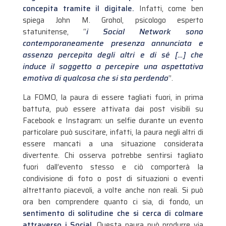
concepita tramite il digitale.
Infatti, come ben
spiega John M. Grohol, psicologo esperto
statunitense, “
i Social Network sono
contemporaneamente presenza annunciata e
assenza percepita degli altri e di sé […] che
induce il soggetto a percepire una aspettativa
emotiva di qualcosa che si sta perdendo
”.
La FOMO, la paura di essere tagliati fuori, in prima
battuta, può essere attivata dai post visibili su
Facebook e Instagram: un selfie durante un evento
particolare può suscitare, infatti, la paura negli altri di
essere mancati a una situazione considerata
divertente. Chi osserva potrebbe sentirsi tagliato
fuori dall’evento stesso e ciò comporterà la
condivisione di foto o post di situazioni o eventi
altrettanto piacevoli, a volte anche non reali. Si può
ora ben comprendere quanto ci sia, di fondo, un
sentimento di solitudine che si cerca di colmare
attraverso i Social
. Questa paura può produrre via