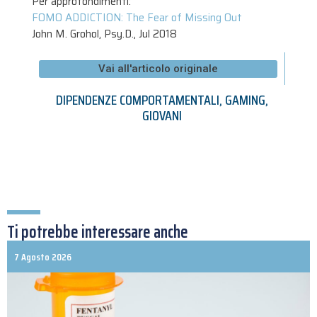
Per approfondimenti:
FOMO ADDICTION: The Fear of Missing Out
John M. Grohol, Psy.D., Jul 2018
Vai all'articolo originale
DIPENDENZE COMPORTAMENTALI
,
GAMING
,
GIOVANI
Ti potrebbe interessare anche
7 Agosto 2026