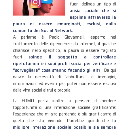
fuori, delinea un tipo di
ansia sociale che si
esprime attraverso la
paura di essere emarginati, esclusi, dalla
comunità dei Social Network.
A parlarne è Paolo Giovannelli, esperto nel
trattamento delle dipendenze da internet, il qualche
chiarisce: nello specifico, la paura di essere tagliato
fuori
spinge il soggetto a controllare
ripetutamente i suoi profili social per verificare e
“sorvegliare” cosa stanno facendo gli altri
. Da qui
nasce la necessità di “abbuffarsi” di immagini,
informazioni ed eventi per poter non essere esclusi
dalla vita social altrui e propria.
La FOMO porta inoltre a pensare di perdere
l’opportunità di una interazione sociale gratificante:
l’esperienza che mi sto perdendo è più gratificante di
quella che sto vivendo. Parrebbe quindi che
la
migliore interazione sociale possibile sia sempre