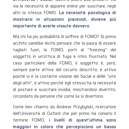
via la necessità di apparire online per suscitare, negli
altri la stessa FOMO.
La necessità psicologica di
mostrarsi in situazioni piacevoli, diviene più
importante di averle vissute davvero
.
Ma chi ha più probabilità di soffrire di FOMO? Di primo
acchito sarebbe lecito pensare che la paura di essere
tagliati fuori, la FOMO, porti al “freezing” del
soggetto in un’ottica di fuga e ritiro frustrato. Nel
caso particolare della FOMO, il soggetto è, però,
sempre parte attiva del circuito descritto: è attivo
poiché vi è la costante visione dei Social e delle “vite
degli altri”, è attivo perché egli stesso ha la necessità
di postare e suscitare invidia, mostrandosi divertito,
circondato da persone che come lui si divertono.
Come ben chiarito da Andrew Przybylski, ricercatore
dell’Università di Oxford che per primo ha coniato il
termine FOMO,
i livelli di quest’ultima sono
maggiori in coloro che percepiscono un basso