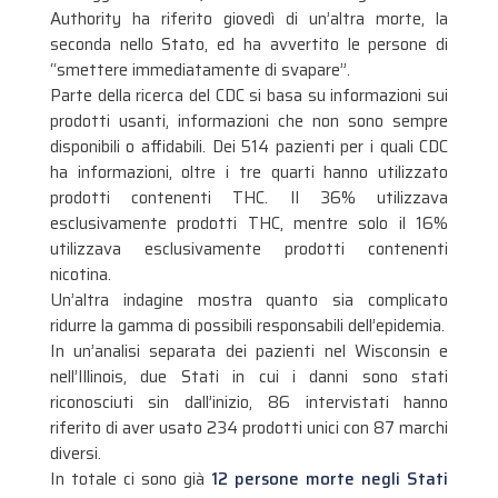
Authority ha riferito giovedì di un’altra morte, la
seconda nello Stato, ed ha avvertito le persone di
“smettere immediatamente di svapare”.
Parte della ricerca del CDC si basa su informazioni sui
prodotti usanti, informazioni che non sono sempre
disponibili o affidabili. Dei 514 pazienti per i quali CDC
ha informazioni, oltre i tre quarti hanno utilizzato
prodotti contenenti THC. Il 36% utilizzava
esclusivamente prodotti THC, mentre solo il 16%
utilizzava esclusivamente prodotti contenenti
nicotina.
Un’altra indagine mostra quanto sia complicato
ridurre la gamma di possibili responsabili dell’epidemia.
In un’analisi separata dei pazienti nel Wisconsin e
nell’Illinois, due Stati in cui i danni sono stati
riconosciuti sin dall’inizio, 86 intervistati hanno
riferito di aver usato 234 prodotti unici con 87 marchi
diversi.
In totale ci sono già
12 persone morte negli Stati