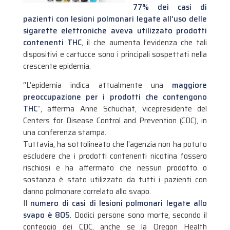
77% dei casi di
pazienti con lesioni polmonari legate all’uso delle
sigarette elettroniche aveva utilizzato prodotti
contenenti THC
, il che aumenta l’evidenza che tali
dispositivi e cartucce sono i principali sospettati nella
crescente epidemia.
“L’epidemia indica attualmente una
maggiore
preoccupazione per i prodotti che contengono
THC
“, afferma Anne Schuchat, vicepresidente del
Centers for Disease Control and Prevention (CDC), in
una conferenza stampa.
Tuttavia, ha sottolineato che l’agenzia non ha potuto
escludere che i prodotti contenenti nicotina fossero
rischiosi e ha affermato che nessun prodotto o
sostanza è stato utilizzato da tutti i pazienti con
danno polmonare correlato allo svapo.
Il
numero di casi di lesioni polmonari legate allo
svapo è 805
. Dodici persone sono morte, secondo il
conteggio dei CDC, anche se la Oregon Health