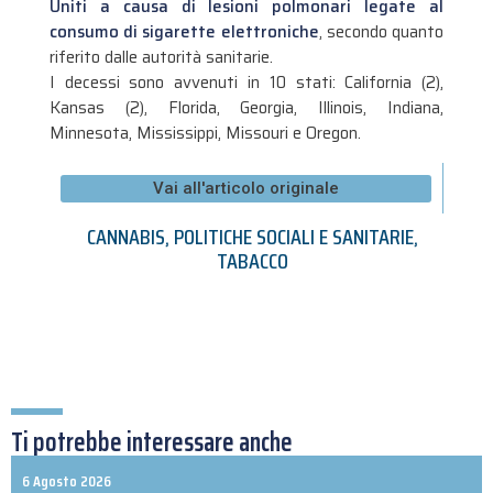
Uniti a causa di lesioni polmonari legate al
consumo di sigarette elettroniche
, secondo quanto
riferito dalle autorità sanitarie.
I decessi sono avvenuti in 10 stati: California (2),
Kansas (2), Florida, Georgia, Illinois, Indiana,
Minnesota, Mississippi, Missouri e Oregon.
Vai all'articolo originale
CANNABIS
,
POLITICHE SOCIALI E SANITARIE
,
TABACCO
Ti potrebbe interessare anche
6 Agosto 2026