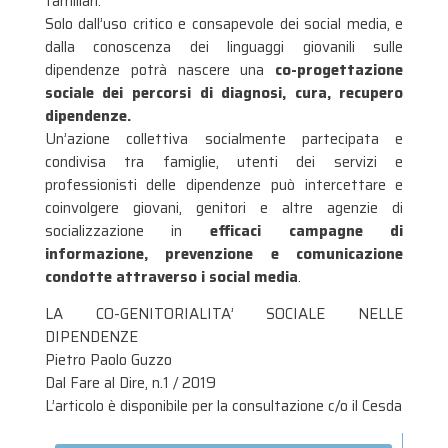
familiari.
Solo dall’uso critico e consapevole dei social media, e
dalla conoscenza dei linguaggi giovanili sulle
dipendenze potrà nascere una
co-progettazione
sociale dei percorsi di diagnosi, cura, recupero
dipendenze.
Un’azione collettiva socialmente partecipata e
condivisa tra famiglie, utenti dei servizi e
professionisti delle dipendenze può intercettare e
coinvolgere giovani, genitori e altre agenzie di
socializzazione in
efficaci campagne di
informazione, prevenzione e comunicazione
condotte attraverso i social media
.
LA CO-GENITORIALITA’ SOCIALE NELLE
DIPENDENZE
Pietro Paolo Guzzo
Dal Fare al Dire, n.1 / 2019
L’articolo è disponibile per la consultazione c/o il Cesda