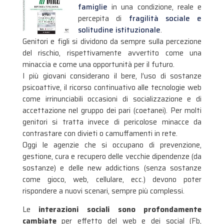
famiglie
in una condizione, reale e
percepita di
fragilità sociale e
solitudine istituzionale
.
Genitori e figli si dividono da sempre sulla percezione
del rischio, rispettivamente avvertito come una
minaccia e come una opportunità per il futuro.
I più giovani considerano il bere, l’uso di sostanze
psicoattive, il ricorso continuativo alle tecnologie web
come irrinunciabili occasioni di socializzazione e di
accettazione nel gruppo dei pari (coetanei). Per molti
genitori si tratta invece di pericolose minacce da
contrastare con divieti o camuffamenti in rete.
Oggi le agenzie che si occupano di prevenzione,
gestione, cura e recupero delle vecchie dipendenze (da
sostanze) e delle new addictions (senza sostanze
come gioco, web, cellulare, ecc.) devono poter
rispondere a nuovi scenari, sempre più complessi.
Le
interazioni sociali sono profondamente
cambiate
per effetto del web e dei social (Fb,