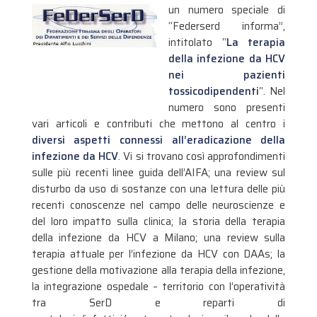
un numero speciale di
“Federserd informa”,
intitolato “
La terapia
della infezione da HCV
nei pazienti
tossicodipendenti
“. Nel
numero sono presenti
vari articoli e contributi che mettono al centro i
diversi aspetti connessi all’eradicazione della
infezione da HCV
. Vi si trovano così approfondimenti
sulle più recenti linee guida dell’AIFA;
una review sul
disturbo da uso di sostanze con una lettura delle più
recenti conoscenze nel campo delle neuroscienze e
del loro impatto sulla clinica; la storia della terapia
della infezione da HCV a Milano; una review sulla
terapia attuale per l’infezione da HCV con DAAs; la
gestione della motivazione alla terapia della infezione,
la integrazione ospedale – territorio con l’operatività
tra SerD e reparti di