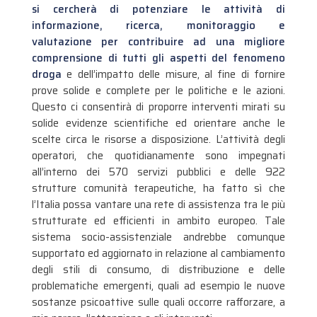
si cercherà di potenziare le attività di
informazione, ricerca, monitoraggio e
valutazione per contribuire ad una migliore
comprensione di tutti gli aspetti del fenomeno
droga
e dell’impatto delle misure, al fine di fornire
prove solide e complete per le politiche e le azioni.
Questo ci consentirà di proporre interventi mirati su
solide evidenze scientifiche ed orientare anche le
scelte circa le risorse a disposizione. L’attività degli
operatori, che quotidianamente sono impegnati
all’interno dei 570 servizi pubblici e delle 922
strutture comunità terapeutiche, ha fatto sì che
l’Italia possa vantare una rete di assistenza tra le più
strutturate ed efficienti in ambito europeo. Tale
sistema socio-assistenziale andrebbe comunque
supportato ed aggiornato in relazione al cambiamento
degli stili di consumo, di distribuzione e delle
problematiche emergenti, quali ad esempio le nuove
sostanze psicoattive sulle quali occorre rafforzare, a