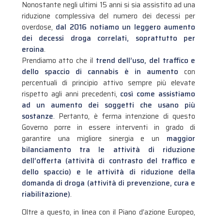
Nonostante negli ultimi 15 anni si sia assistito ad una
riduzione complessiva del numero dei decessi per
overdose,
dal 2016 notiamo un leggero aumento
dei decessi droga correlati, soprattutto per
eroina
.
Prendiamo atto che il
trend dell’uso, del traffico e
dello spaccio di cannabis è in aumento
con
percentuali di principio attivo sempre più elevate
rispetto agli anni precedenti,
così come assistiamo
ad un aumento dei soggetti che usano più
sostanze
. Pertanto, è ferma intenzione di questo
Governo porre in essere interventi in grado di
garantire una migliore sinergia e un
maggior
bilanciamento tra le attività di riduzione
dell’offerta (attività di contrasto del traffico e
dello spaccio) e le attività di riduzione della
domanda di droga (attività di prevenzione, cura e
riabilitazione)
.
Oltre a questo, in linea con il Piano d’azione Europeo,