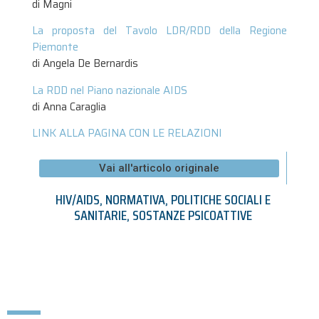
di Magni
La proposta del Tavolo LDR/RDD della Regione
Piemonte
di Angela De Bernardis
La RDD nel Piano nazionale AIDS
di Anna Caraglia
LINK ALLA PAGINA CON LE RELAZIONI
Vai all'articolo originale
HIV/AIDS
,
NORMATIVA
,
POLITICHE SOCIALI E
SANITARIE
,
SOSTANZE PSICOATTIVE