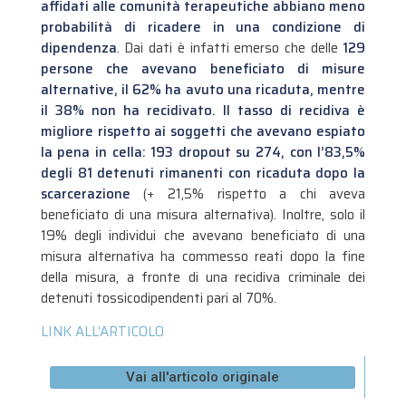
affidati alle comunità terapeutiche abbiano meno
probabilità di ricadere in una condizione di
dipendenza
.
Dai dati è infatti emerso che delle
129
persone che avevano beneficiato di misure
alternative, il 62% ha avuto una ricaduta, mentre
il 38% non ha recidivato. Il tasso di recidiva è
migliore rispetto ai soggetti che avevano espiato
la pena in cella: 193 dropout su 274, con l’83,5%
degli 81 detenuti rimanenti con ricaduta dopo la
scarcerazione
(+ 21,5% rispetto a chi aveva
beneficiato di una misura alternativa). Inoltre, solo il
19% degli individui che avevano beneficiato di una
misura alternativa ha commesso reati dopo la fine
della misura, a fronte di una recidiva criminale dei
detenuti tossicodipendenti pari al 70%.
LINK ALL’ARTICOLO
Vai all'articolo originale