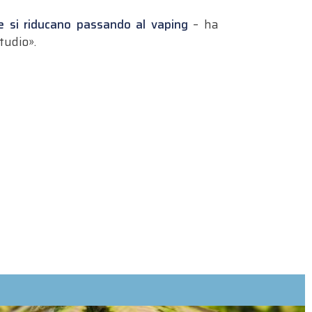
tte si riducano passando al vaping
– ha
tudio».