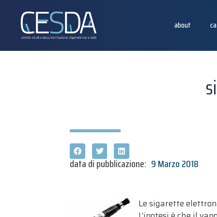
about
ca
s
data di pubblicazione:
9 Marzo 2018
Le sigarette elettro
L’ipotesi è che il va