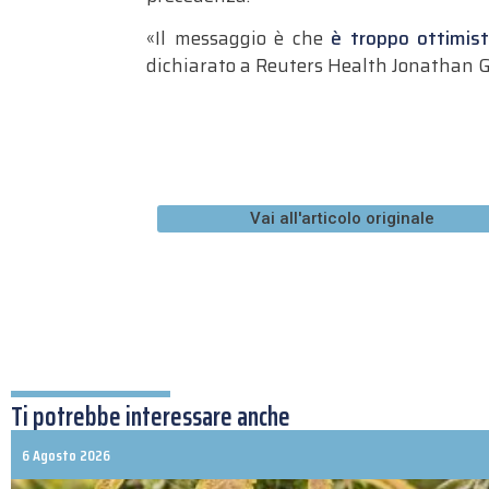
«Il messaggio è che
è troppo ottimisti
dichiarato a Reuters Health Jonathan G
Vai all'articolo originale
Ti potrebbe interessare anche
6 Agosto 2026