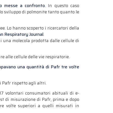
ono messe a confronto
. In questo caso
lo sviluppo di polmonite tanto quanto le
ee. Lo hanno scoperto i ricercatori della
n Respiratory Journal
.
di una molecola prodotta dalle cellule di
 alle cellule delle vie respiratorie.
luppavano una quantità di Pafr tre volte
afr rispetto agli altri.
 17 volontari consumatori abituali di e-
test di misurazione di Pafr, prima e dopo
tre volte superiori a quelli misurati in