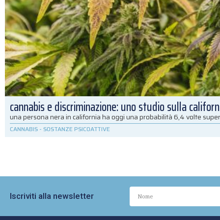
cannabis e discriminazione: uno studio sulla californ
una persona nera in california ha oggi una probabilità 6,4 volte super
CANNABIS
-
SOSTANZE PSICOATTIVE
Iscriviti alla newsletter