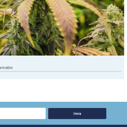
cannabis
Invia