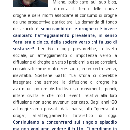
Milano, pubblicato sul suo blog,
affronta il tema delle nuove
droghe e delle morti associate al consumo di droghe
da una prospettiva particolare. La domanda di fondo
dell’articolo è:
sono cambiate le droghe o è invece
cambiato l’atteggiamento prevalente, in senso
fatalista e cinico, della società verso chi fa uso di
sostanze?
Per Gatti oggi prevarrebbe, a livello
sociale, un atteggiamento di impotenza verso la
diffusione di droghe e verso i problemi a esso correlati,
considerati come mali necessari e, in un certo senso,
inevitabili. Sostiene Gatti: “La storia ci dovrebbe
insegnare che sempre, la diffusione di droghe ha
avuto un potere distruttivo su movimenti, popoli,
intere civiltà e che molti eventi relativi alla loro
diffusione non sono avvenuti per caso. Dagli anni ’60
ad oggi siamo passati dalla paura, alla “guerra alla
droga”, all’atteggiamento fatalistico di oggi.
Continuiamo a concentrarci sul singolo episodio
ma non vogliamo vedere il tutto. Ci perdiamo in