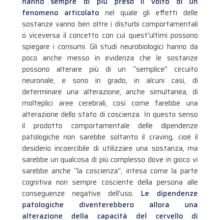
hanno sempre di più preso il volto di un
fenomeno articolato
nel quale gli effetti delle
sostanze vanno ben oltre i disturbi comportamentali
o viceversa il concetto con cui quest’ultimi possono
spiegare i consumi. Gli studi neurobiologici hanno da
poco anche messo in evidenza che le sostanze
possono alterare più di un “semplice” circuito
neuronale, e sono in grado, in alcuni casi, di
determinare una alterazione, anche simultanea, di
molteplici aree cerebrali, così come farebbe una
alterazione dello stato di coscienza. In questo senso
il prodotto comportamentale delle dipendenze
patologiche non sarebbe soltanto il craving, cioè il
desiderio incoercibile di utilizzare una sostanza, ma
sarebbe un qualcosa di più complesso dove in gioco vi
sarebbe anche “la coscienza”, intesa come la parte
cognitiva non sempre cosciente della persona alle
conseguenze negative dell’uso.
Le dipendenze
patologiche diventerebbero allora una
alterazione della capacità del cervello di