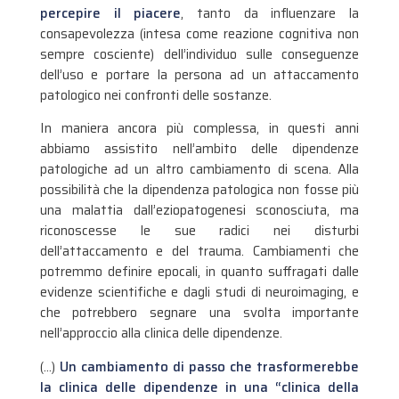
percepire il piacere
, tanto da influenzare la
consapevolezza (intesa come reazione cognitiva non
sempre cosciente) dell’individuo sulle conseguenze
dell’uso e portare la persona ad un attaccamento
patologico nei confronti delle sostanze.
In maniera ancora più complessa, in questi anni
abbiamo assistito nell’ambito delle dipendenze
patologiche ad un altro cambiamento di scena. Alla
possibilità che la dipendenza patologica non fosse più
una malattia dall’eziopatogenesi sconosciuta, ma
riconoscesse le sue radici nei disturbi
dell’attaccamento e del trauma. Cambiamenti che
potremmo definire epocali, in quanto suffragati dalle
evidenze scientifiche e dagli studi di neuroimaging, e
che potrebbero segnare una svolta importante
nell’approccio alla clinica delle dipendenze.
(…)
Un cambiamento di passo che trasformerebbe
la clinica delle dipendenze in una “clinica della