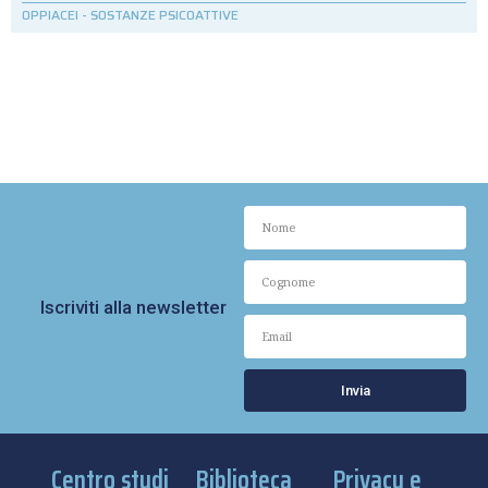
OPPIACEI
-
SOSTANZE PSICOATTIVE
Iscriviti alla newsletter
Invia
Centro studi
Biblioteca
Privacy e