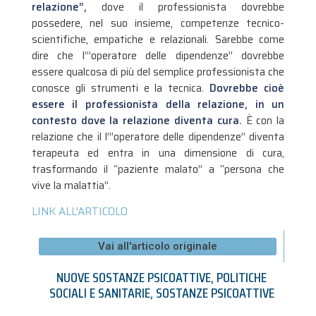
relazione”,
dove il professionista dovrebbe
possedere, nel suo insieme, competenze tecnico-
scientifiche, empatiche e relazionali. Sarebbe come
dire che l’”operatore delle dipendenze” dovrebbe
essere qualcosa di più del semplice professionista che
conosce gli strumenti e la tecnica.
Dovrebbe cioè
essere il professionista della relazione, in un
contesto dove la relazione diventa cura.
È con la
relazione che il l’”operatore delle dipendenze” diventa
terapeuta ed entra in una dimensione di cura,
trasformando il “paziente malato” a “persona che
vive la malattia”.
LINK ALL’ARTICOLO
Vai all'articolo originale
NUOVE SOSTANZE PSICOATTIVE
,
POLITICHE
SOCIALI E SANITARIE
,
SOSTANZE PSICOATTIVE