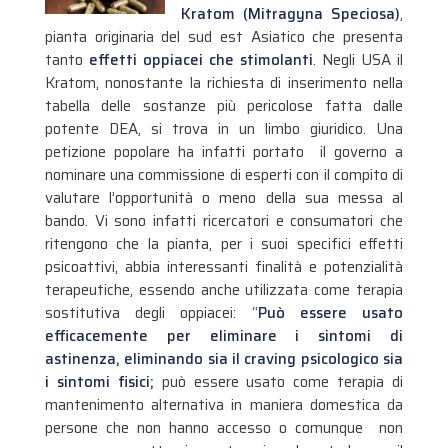
Kratom (Mitragyna Speciosa)
,
pianta originaria del sud est Asiatico che presenta
tanto
effetti oppiacei che stimolanti
. Negli USA il
Kratom, nonostante la richiesta di inserimento nella
tabella delle sostanze più pericolose fatta dalle
potente DEA, si trova in un limbo giuridico.
Una
petizione popolare ha infatti portato il governo a
nominare una commissione di esperti con il compito di
valutare l’opportunità o meno della sua messa al
bando. Vi sono infatti ricercatori e consumatori che
ritengono che la pianta, per i suoi specifici effetti
psicoattivi, abbia interessanti finalità e potenzialità
terapeutiche, essendo anche utilizzata come terapia
sostitutiva degli oppiacei: “
Può essere usato
efficacemente per eliminare i sintomi di
astinenza, eliminando sia il craving psicologico sia
i sintomi fisici;
può essere usato come terapia di
mantenimento alternativa in maniera domestica da
persone che non hanno accesso o comunque non