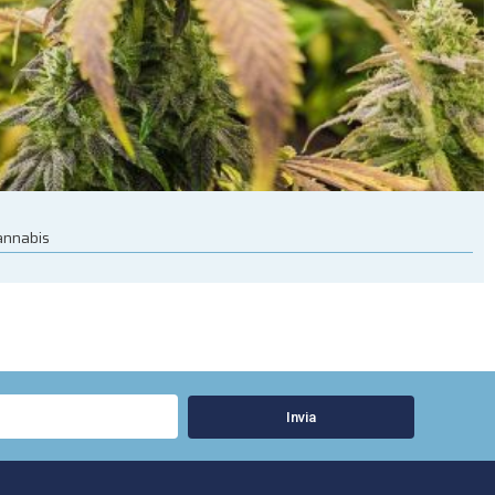
cannabis
Invia