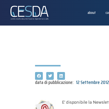
about
ca
data di pubblicazione:
12 Settembre 201
E’ disponibile la Newsle