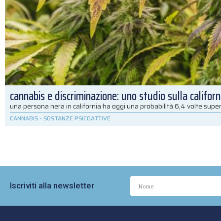
cannabis e discriminazione: uno studio sulla californ
una persona nera in california ha oggi una probabilità 6,4 volte super
CANNABIS
-
SOSTANZE PSICOATTIVE
Iscriviti alla newsletter