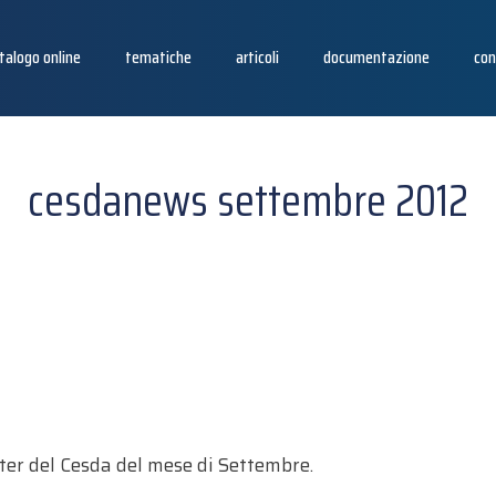
talogo online
tematiche
articoli
documentazione
con
cesdanews settembre 2012
2
tter del Cesda del mese di Settembre.