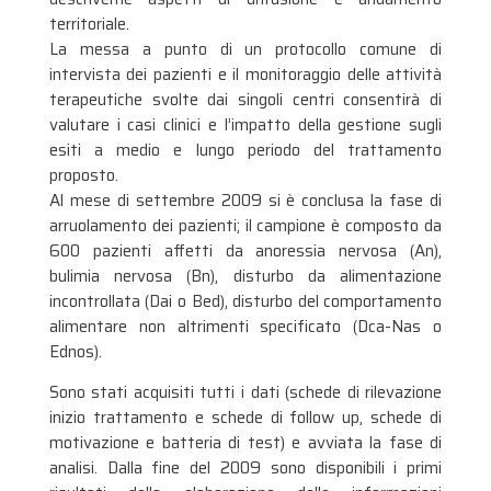
territoriale.
La messa a punto di un protocollo comune di
intervista dei pazienti e il monitoraggio delle attività
terapeutiche svolte dai singoli centri consentirà di
valutare i casi clinici e l’impatto della gestione sugli
esiti a medio e lungo periodo del trattamento
proposto.
Al mese di settembre 2009 si è conclusa la fase di
arruolamento dei pazienti; il campione è composto da
600 pazienti affetti da anoressia nervosa (An),
bulimia nervosa (Bn), disturbo da alimentazione
incontrollata (Dai o Bed), disturbo del comportamento
alimentare non altrimenti specificato (Dca-Nas o
Ednos).
Sono stati acquisiti tutti i dati (schede di rilevazione
inizio trattamento e schede di follow up, schede di
motivazione e batteria di test) e avviata la fase di
analisi. Dalla fine del 2009 sono disponibili i primi