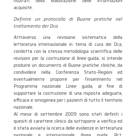
risultati della elaborazione delle informazioni
acquisite.
Definire un protocollo di Buone pratiche nel
trattamento dei Dca
Attraverso una revisione sistematica della
letteratura internazionale in tema di cura dei Dca,
condotta con la stessa metodologia scientifica delle
revisioni per la costruzione di linee-guida, si intende
produrre un documento di Buone pratiche cliniche, da
condividere nella Conferenza Stato-Regioni ed
eventualmente proporre per l’inserimento nel
Programma nazionale Linee guida, al fine di
supportare la costruzione di una risposta adeguata,
efficace e omogenea per i pazienti di tutto il territorio
nazionale.
Al mese di settembre 2009 sono stati definiti i
quesiti di carattere clinico da sottoporre a verifica ed
è stata avviata la ricerca delle evidenze in letteratura
nazionale e internazionale (linee guida, Rct,