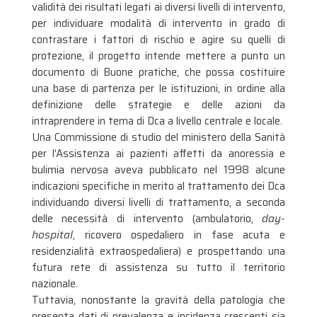
validità dei risultati legati ai diversi livelli di intervento,
per individuare modalità di intervento in grado di
contrastare i fattori di rischio e agire su quelli di
protezione, il progetto intende mettere a punto un
documento di Buone pratiche, che possa costituire
una base di partenza per le istituzioni, in ordine alla
definizione delle strategie e delle azioni da
intraprendere in tema di Dca a livello centrale e locale.
Una Commissione di studio del ministero della Sanità
per l’Assistenza ai pazienti affetti da anoressia e
bulimia nervosa aveva pubblicato nel 1998 alcune
indicazioni specifiche in merito al trattamento dei Dca
individuando diversi livelli di trattamento, a seconda
delle necessità di intervento (ambulatorio,
day-
hospital
, ricovero ospedaliero in fase acuta e
residenzialità extraospedaliera) e prospettando una
futura rete di assistenza su tutto il territorio
nazionale.
Tuttavia, nonostante la gravità della patologia che
presenta dati di prevalenza e incidenza crescenti sia