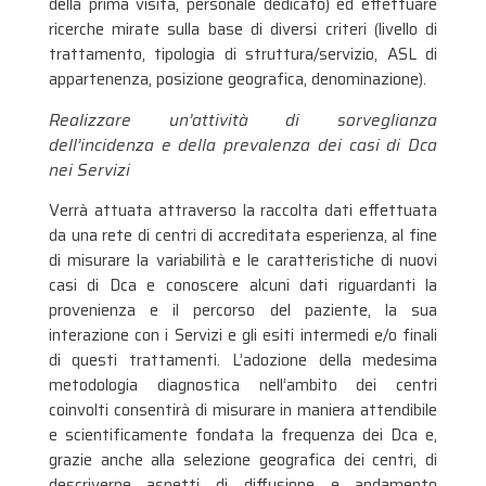
della prima visita, personale dedicato) ed effettuare
ricerche mirate sulla base di diversi criteri (livello di
trattamento, tipologia di struttura/servizio, ASL di
appartenenza, posizione geografica, denominazione).
Realizzare un’attività di sorveglianza
dell’incidenza e della prevalenza dei casi di Dca
nei Servizi
Verrà attuata attraverso la raccolta dati effettuata
da una rete di centri di accreditata esperienza, al fine
di misurare la variabilità e le caratteristiche di nuovi
casi di Dca e conoscere alcuni dati riguardanti la
provenienza e il percorso del paziente, la sua
interazione con i Servizi e gli esiti intermedi e/o finali
di questi trattamenti. L’adozione della medesima
metodologia diagnostica nell’ambito dei centri
coinvolti consentirà di misurare in maniera attendibile
e scientificamente fondata la frequenza dei Dca e,
grazie anche alla selezione geografica dei centri, di
descriverne aspetti di diffusione e andamento