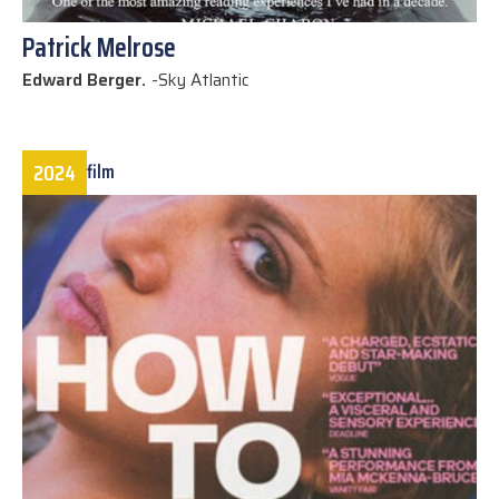
Patrick Melrose
Edward Berger.
-
Sky Atlantic
2024
film