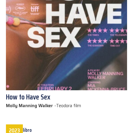
How to Have Sex
Molly Manning Walker
-
Teodora film
2023
libro