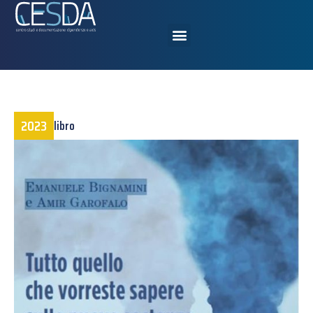
2023
libro