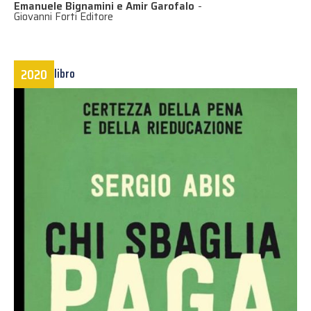
Emanuele Bignamini e Amir Garofalo
-
Giovanni Forti Editore
2020
libro