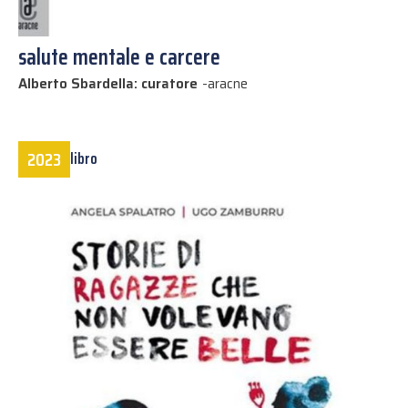
salute mentale e carcere
Alberto Sbardella: curatore
-
aracne
2023
libro