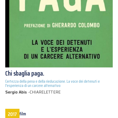
Chi sbaglia paga.
Certezza della pena e della rieducazione. La voce dei detenuti e
l'esperienza di un carcere alternativo
Sergio Abis
-
CHIARELETTERE
2017
film