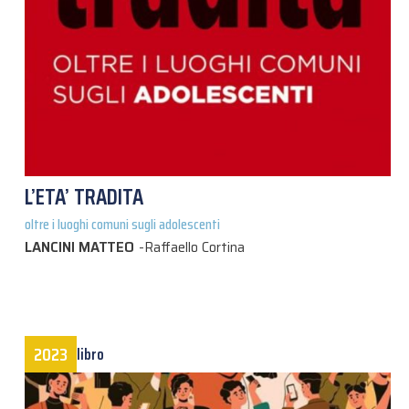
L’ETA’ TRADITA
oltre i luoghi comuni sugli adolescenti
LANCINI MATTEO
-
Raffaello Cortina
2023
libro