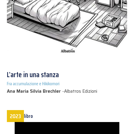
L’arte in una stanza
Fra accumulazione e Hikikomori
Ana Maria Silvia Brechler
-
Albatros Edizioni
2023
libro