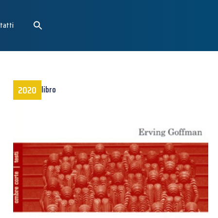
tatti
2020
libro