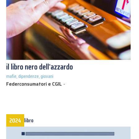
il libro nero dell’azzardo
mafie, dipendenze, giovani
Federconsumatori e CGIL
-
2024
libro