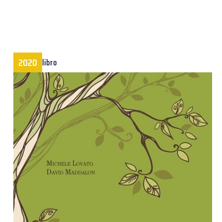
2020
libro