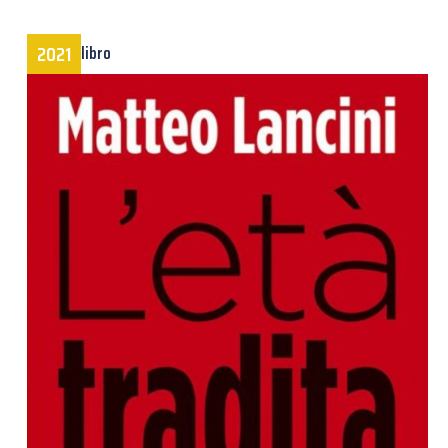
2021
libro