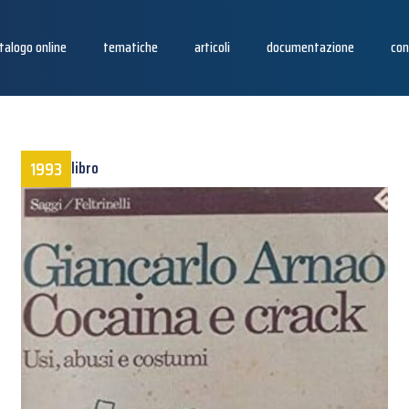
talogo online
tematiche
articoli
documentazione
con
1993
libro