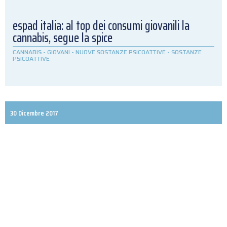
espad italia: al top dei consumi giovanili la
cannabis, segue la spice
CANNABIS
-
GIOVANI
-
NUOVE SOSTANZE PSICOATTIVE
-
SOSTANZE
PSICOATTIVE
30 Dicembre 2017