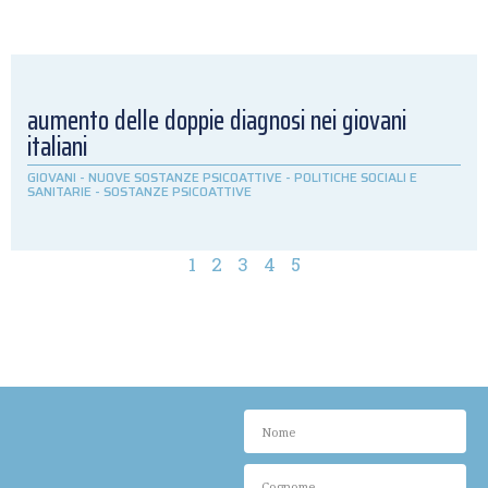
aumento delle doppie diagnosi nei giovani
italiani
GIOVANI
-
NUOVE SOSTANZE PSICOATTIVE
-
POLITICHE SOCIALI E
SANITARIE
-
SOSTANZE PSICOATTIVE
1
2
3
4
5