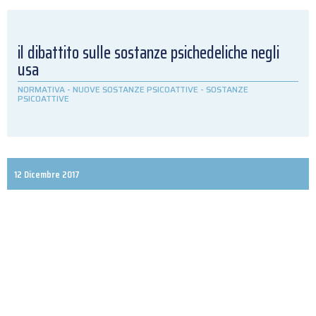
il dibattito sulle sostanze psichedeliche negli
usa
NORMATIVA
-
NUOVE SOSTANZE PSICOATTIVE
-
SOSTANZE
PSICOATTIVE
12 Dicembre 2017