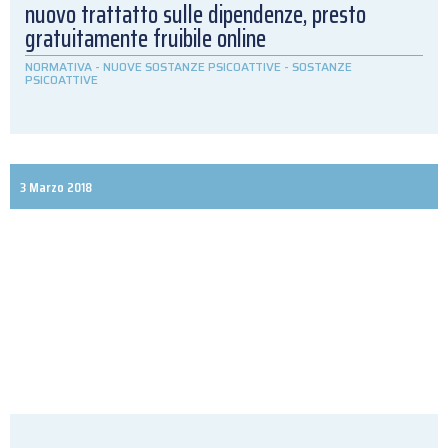
nuovo trattatto sulle dipendenze, presto
gratuitamente fruibile online
NORMATIVA
-
NUOVE SOSTANZE PSICOATTIVE
-
SOSTANZE
PSICOATTIVE
3 Marzo 2018