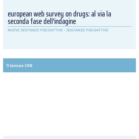
european web survey on drugs: al via la
seconda fase dell'indagine
NUOVE SOSTANZE PSICOATTIVE
-
SOSTANZE PSICOATTIVE
11 Gennaio 2018