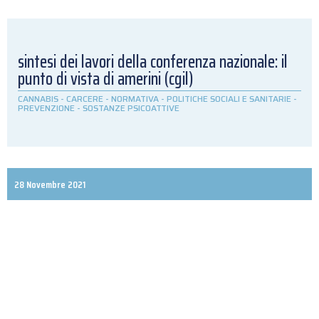
sintesi dei lavori della conferenza nazionale: il
punto di vista di amerini (cgil)
CANNABIS
-
CARCERE
-
NORMATIVA
-
POLITICHE SOCIALI E SANITARIE
-
PREVENZIONE
-
SOSTANZE PSICOATTIVE
28 Novembre 2021