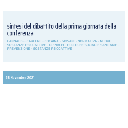
sintesi del dibattito della prima giornata della
conferenza
CANNABIS
-
CARCERE
-
COCAINA
-
GIOVANI
-
NORMATIVA
-
NUOVE
SOSTANZE PSICOATTIVE
-
OPPIACEI
-
POLITICHE SOCIALI E SANITARIE
-
PREVENZIONE
-
SOSTANZE PSICOATTIVE
28 Novembre 2021