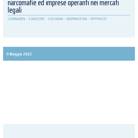
narcomafie ed imprese operanti nei mercati
legali
CANNABIS
-
CARCERE
-
COCAINA
-
NORMATIVA
-
OPPIACEI
11 Maggio 2022