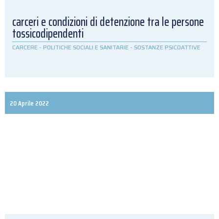
carceri e condizioni di detenzione tra le persone
tossicodipendenti
CARCERE
-
POLITICHE SOCIALI E SANITARIE
-
SOSTANZE PSICOATTIVE
20 Aprile 2022