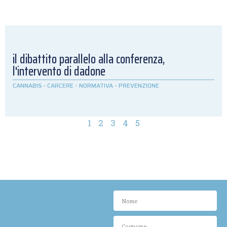
il dibattito parallelo alla conferenza,
l'intervento di dadone
CANNABIS
-
CARCERE
-
NORMATIVA
-
PREVENZIONE
1
2
3
4
5