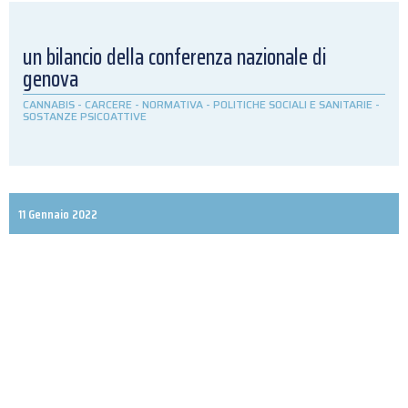
un bilancio della conferenza nazionale di
genova
CANNABIS
-
CARCERE
-
NORMATIVA
-
POLITICHE SOCIALI E SANITARIE
-
SOSTANZE PSICOATTIVE
11 Gennaio 2022