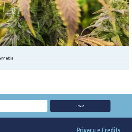
cannabis
Invia
Privacy e Credits