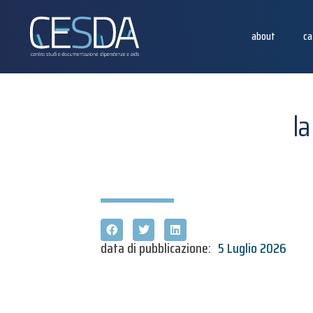
about
ca
la
data di pubblicazione:
5 Luglio 2026