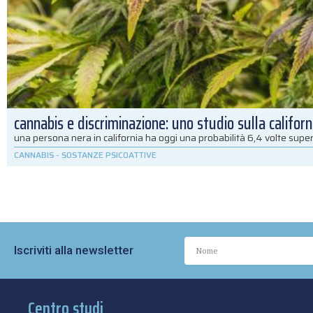
cannabis e discriminazione: uno studio sulla californ
una persona nera in california ha oggi una probabilità 6,4 volte super
CANNABIS
-
SOSTANZE PSICOATTIVE
Iscriviti alla newsletter
Centro studi