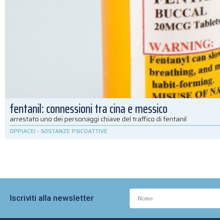
fentanil: connessioni tra cina e messico
arrestato uno dei personaggi chiave del traffico di fentanil
OPPIACEI
-
SOSTANZE PSICOATTIVE
Iscriviti alla newsletter