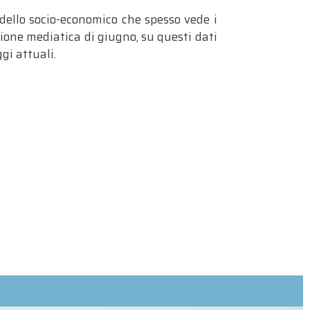
ello socio-economico che spesso vede i
enzione mediatica di giugno, su questi dati
ggi attuali.