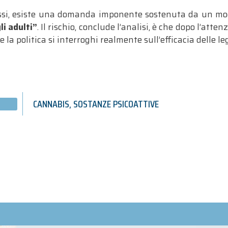
ssi, esiste una domanda imponente sostenuta da un mod
i adulti”
. Il rischio, conclude l’analisi, è che dopo l’att
a politica si interroghi realmente sull’efficacia delle le
CANNABIS
,
SOSTANZE PSICOATTIVE