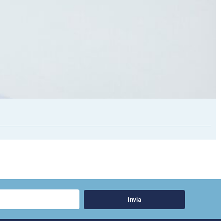
Invia