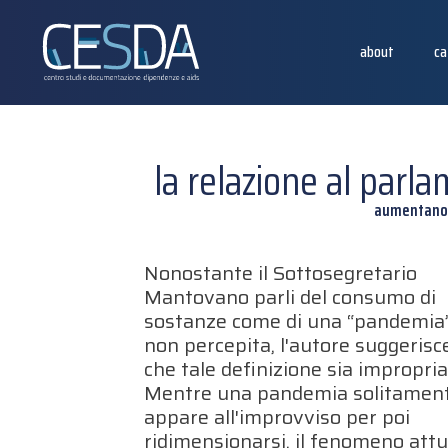
about
ca
la relazione al parl
aumentano g
Nonostante il Sottosegretario
Mantovano parli del consumo di
sostanze come di una “pandemia
non percepita, l'autore suggerisc
che tale definizione sia impropria
Mentre una pandemia solitamen
appare all'improvviso per poi
ridimensionarsi, il fenomeno attu