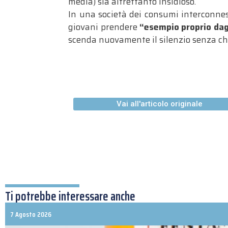
media) sia altrettanto insidioso
.
In una società dei consumi interconne
giovani prendere
“esempio proprio dagl
scenda nuovamente il silenzio senza che l
Vai all'articolo originale
Ti potrebbe interessare anche
7 Agosto 2026