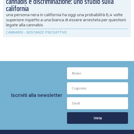
cannabis e discriminazione: uno studio sulla
california
una persona nera in california ha oggi una probabilità 6,4 volte
superiore rispetto a una bianca di essere arrestata per questioni
legate alla cannabis
CANNABIS
-
SOSTANZE PSICOATTIVE
Iscriviti alla newsletter
Invia