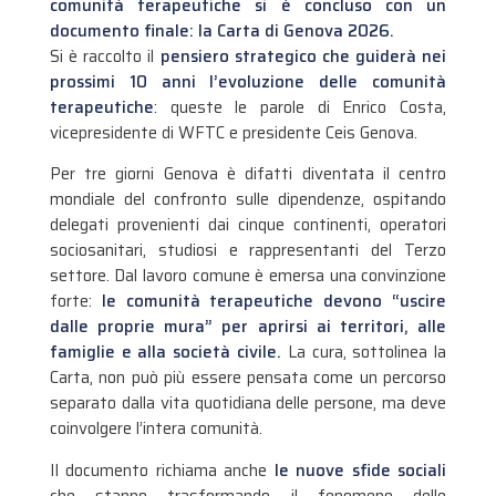
comunità terapeutiche si è concluso con un
documento finale: la Carta di Genova 2026.
Si è raccolto il
pensiero strategico che guiderà nei
prossimi 10 anni l’evoluzione delle comunità
terapeutiche
: queste le parole di Enrico Costa,
vicepresidente di WFTC e presidente Ceis Genova.
Per tre giorni Genova è difatti diventata il centro
mondiale del confronto sulle dipendenze, ospitando
delegati provenienti dai cinque continenti, operatori
sociosanitari, studiosi e rappresentanti del Terzo
settore. Dal lavoro comune è emersa una convinzione
forte:
le comunità terapeutiche devono “uscire
dalle proprie mura” per aprirsi ai territori, alle
famiglie e alla società civile.
La cura, sottolinea la
Carta, non può più essere pensata come un percorso
separato dalla vita quotidiana delle persone, ma deve
coinvolgere l’intera comunità.
Il documento richiama anche
le nuove sfide sociali
che stanno trasformando il fenomeno delle