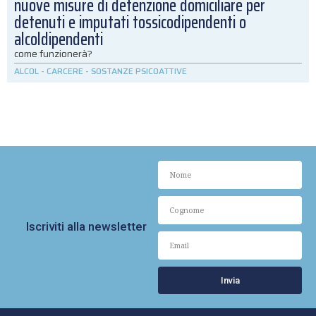
nuove misure di detenzione domiciliare per
detenuti e imputati tossicodipendenti o
alcoldipendenti
come funzionerà?
ALCOL
-
CARCERE
-
SOSTANZE PSICOATTIVE
Iscriviti alla newsletter
Invia