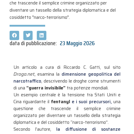
che trascende il semplice crimine organizzato per
diventare un tassello della strategia diplomatica e del
cosiddetto "narco-terrorismo".
data di pubblicazione:
23 Maggio 2026
Un articolo a cura di Riccardo C. Gatti, sul sito
Droga.net,
esamina la
dimensione geopolitica del
narcotraffico
, descrivendo le droghe come strumenti
di una
“guerra invisibile”
tra potenze mondiali
.
Un esempio centrale è la tensione tra Stati Uniti e
Cina riguardante il
fentanyl
e i suoi precursori,
una
questione che trascende il semplice crimine
organizzato per diventare un tassello della strategia
diplomatica e del cosiddetto “narco-terrorismo”
.
Secondo l’autore,
la diffusione di sostanze