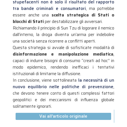
stupefacenti non è solo il risultato del rapporto
tra bande criminali e consumatori
, ma potrebbe
essere anche una
scelta strategica di Stati o
blocchi di Stati
per destabilizzare gli avversari
.
Richiamando il principio di Sun Tzu di logorare il nemico
dall’interno, la droga diventa un’arma per indebolire
una società senza ricorrere a conflitti aperti
.
Questa strategia si avvale di sofisticate modalità di
disinformazione e manipolazione mediatica
,
capaci di indurre bisogni di consumo “creati ad hoc” in
modo epidemico, rendendo inefficaci i tentativi
istituzionali di limitarne la diffusione
.
In conclusione, viene sottolineata
la necessità di un
nuovo equilibrio nelle politiche di prevenzione
,
che devono tenere conto di questi complessi fattori
geopolitici e dei meccanismi di influenza globale
solitamente ignorati
.
Vai all'articolo originale