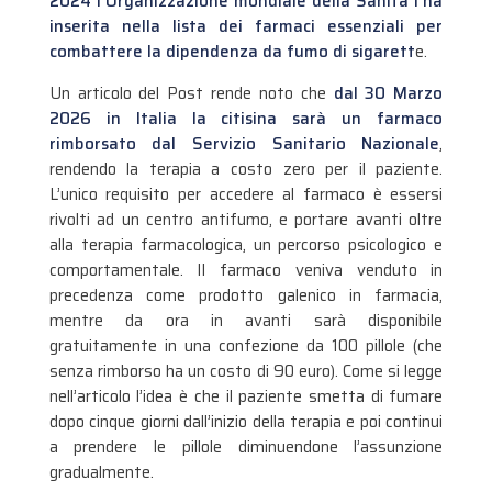
2024 l’Organizzazione mondiale della Sanità l’ha
inserita nella lista dei farmaci essenziali per
combattere la dipendenza da fumo di sigarett
e.
Un articolo del Post rende noto che
dal 30 Marzo
2026 in Italia la citisina sarà un farmaco
rimborsato dal Servizio Sanitario Nazionale
,
rendendo la terapia a costo zero per il paziente.
L’unico requisito per accedere al farmaco è essersi
rivolti ad un centro antifumo, e portare avanti oltre
alla terapia farmacologica, un percorso psicologico e
comportamentale. Il farmaco veniva venduto in
precedenza come prodotto galenico in farmacia,
mentre da ora in avanti sarà disponibile
gratuitamente in una confezione da 100 pillole (che
senza rimborso ha un costo di 90 euro). Come si legge
nell’articolo l’idea è che il paziente smetta di fumare
dopo cinque giorni dall’inizio della terapia e poi continui
a prendere le pillole diminuendone l’assunzione
gradualmente.