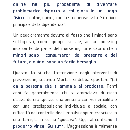
online ha più probabilità di diventare
problematico rispetto a chi gioca in un luogo
fisico.
L’online, quindi, con la sua pervasività è il driver
principale della dipendenza”.
Un peggioramento dovuto al fatto che i minori sono
sottoposti, come gruppo sociale, ad un pressing
incalzante da parte del marketing. Si è capito che
i
minori sono i consumatori del presente e del
futuro, e quindi sono un facile bersaglio.
Questo fa si che l’attenzione degli interventi di
prevenzione, secondo Mortali, si debba spostare “(…)
dalla persona che si ammala al prodotto
. Tanti
anni fa generalmente chi si ammalava di gioco
d’azzardo era spesso una persona con vulnerabilità e
con una predisposizione individuale o sociale, con
difficoltà nel controllo degli impulsi oppure cresciuta in
una famiglia in cui si “giocava”. Oggi al contrario
il
prodotto vince. Su tutti
. L’aggressione è talmente