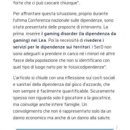
forte che ci può cascare chiunque”.
Per affrontare questa situazione, proprio durante
l’ultima Conferenza nazionale sulle dipendenze, sono
state presentate delle proposte di intervento. La
prima inserire il
gaming disorder (la dipendenza da
gaming) nei Lea
. Poi la necessità di
rivedere i
servizi per le dipendenze sui territori
: i SerD non
sono adeguati a prendere in carico né i minori né altre
fasce della popolazione che non si identificano con
quel tipo di luogo nato per le tossicodipendenze”.
L’articolo si chiude con una riflessione sui costi sociali
e sanitari della dipendenza dal gioco d’azzardo, che
non sempre è facilmente quantificabile. Sicuramente
spesso non riguarda solo il giocatore o la giocatrice,
ma coinvolge anche intere famiglie. Un
coinvolgimento che non è rappresentato solo da un
danno economico ma anche di un danno alla salute.