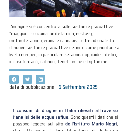
L'indagine si è concentrata sulle sostanze psicoattive
“maggiori” - cocaina, amfetamina, ecstasy,
metamfetamina, eroina e cannabis - oltre ad una lista
di nuove sostanze psicoattive definite come prioritarie a
livello europeo, in particolare ketamina, oppioidi sintetici,
inclusi fentanili, catinoni, fenetilamine e triptamine.
data di pubblicazione:
6 Settembre 2025
I consumi di droghe in Italia rilevati attraverso
l’analisi delle acque reflue
. Sono questi i dati che si
possono leggere sul sito
dell’Istituto Mario Negri
,
che attraverso il loro laboratorio di Indicatori