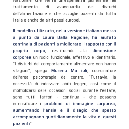
Nazionale, che vanta un’esperienza pluriennale nel
trattamento di avanguardia dei disturbi
dell’alimentazione e che accoglie pazienti da tutta
Italia e anche da altri paesi europei.
Il modello utilizzato, nella versione italiana messa
a punto da
Laura Dalla Ragione, ha aiutato
centinaia di pazienti a migliorare il rapporto con il
proprio corpo
, restituendo alla
dimensione
corporea
un ruolo funzionale, affettivo e identitario.
“I disturbi del comportamento alimentare non hanno
stagioni”, spiega
Moreno Mattioli
, coordinatore
dell’area psicoterapia del centro. “Tuttavia, la
necessità di indossare abiti leggeri, così come il
moltiplicarsi delle occasioni sociali durante l’estate,
sono tutti fattori – continua – che possono
intensificare i
problemi di immagine corporea,
aumentando l’ansia e il disagio che spesso
accompagnano quotidianamente la vita di questi
pazienti
”.