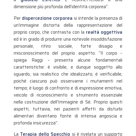
dimensione più profonda dell’identità corporea”.
Per
dispercezione corporea
si intende la presenza di
un’immagine distorta della rappresentazione del
proprio corpo, che contrasta con la
realtà oggettiva
ed è in grado di produrre una notevole insoddisfazione
personale, ritiro sociale, forte disagio e
misconoscimento del proprio aspetto. “Il corpo –
spiega Raggi – presenta alcune fondamentali
caratteristiche: è visibile, e dunque soggetto allo
sguardo, sia realistico che idealizzato; è verificabile,
poiché ciascuno può osservarne i mutamenti nel
tempo; è luogo di confronto e di espressione emotiva,
veicolo di riconoscimento e strumento essenziale
nella costruzione dell’Immagine di Sé. Proprio questi
aspetti, tuttavia, nei pazienti affetti da disturbi
alimentari diventano fonte di intensa angoscia e
profonda insicurezza”.
La
Terapia dello Specchio
si è rivelata un supporto