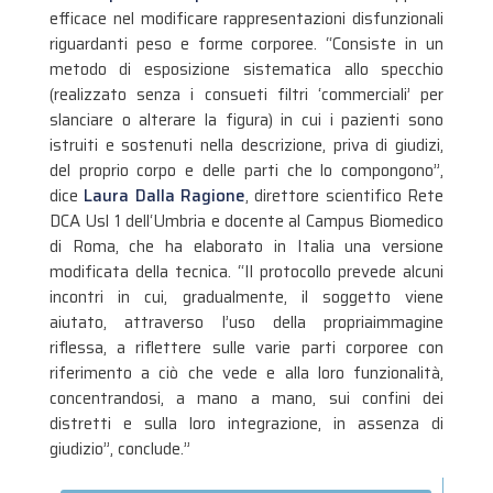
efficace nel modificare rappresentazioni disfunzionali
riguardanti peso e forme corporee. “Consiste in un
metodo di esposizione sistematica allo specchio
(realizzato senza i consueti filtri ‘commerciali’ per
slanciare o alterare la figura) in cui i pazienti sono
istruiti e sostenuti nella descrizione, priva di giudizi,
del proprio corpo e delle parti che lo compongono”,
dice
Laura Dalla Ragione
, direttore scientifico Rete
DCA Usl 1 dell‘Umbria e docente al Campus Biomedico
di Roma, che ha elaborato in Italia una versione
modificata della tecnica. “Il protocollo prevede alcuni
incontri in cui, gradualmente, il soggetto viene
aiutato, attraverso l’uso della propriaimmagine
riflessa, a riflettere sulle varie parti corporee con
riferimento a ciò che vede e alla loro funzionalità,
concentrandosi, a mano a mano, sui confini dei
distretti e sulla loro integrazione, in assenza di
giudizio”, conclude.”